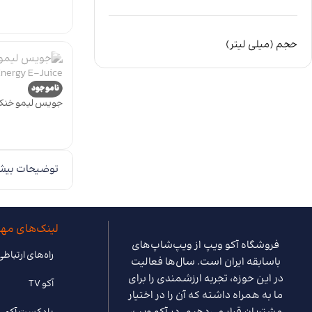
le Gum E-Juice
حجم (میلی لیتر)
ناموجود
Energy E-Juice
توضیحات بیش
لینک‌های مه
فروشگاه آکو ویپ از ویپ‌شاپ‌های
راه‌های ارتباطی
باسابقه ایران است. سال‌ها فعالیت
در این حوزه، تجربه ارزشمندی را برای
آکو TV
ما به همراه داشته که آن را در اختیار