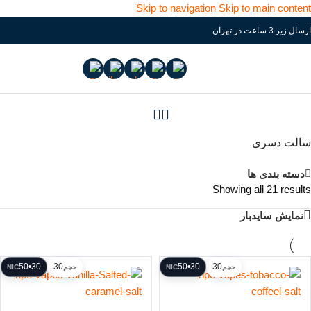
Skip to navigation
Skip to main content
ارسال زیر 3 ساعت در تهران
سالت دسری
دسته بندی ها
Showing all 21 results
نمایش سایدبار
30•50
30
30•50
30
حجم
NIC
حجم
NIC