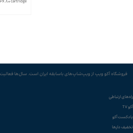
IPX 80 cartridge
فروشگاه آکو ویپ از ویپ‌شاپ‌های باسابقه ایران است. سال‌ها فعالیت در
راه‌های ارتباطی
آکو TV
پادکست آکو
تخفیف دارها