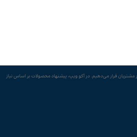
ار مشتریان قرار می‌دهیم. در آکو ویپ، پیشنهاد محصولات بر اساس نیاز