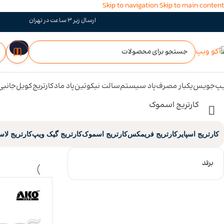
Skip to navigation
Skip to main content
ارسال زیر 3 ساعت در تهران
پ
جویس
یکبار مصرف
پاد سیستم
سالت نیکوتین
پاد ماد
کارتریج
کویل
جانبی
کارتریج اسموک
کارتریج اسپایر
کارتریج فریمکس
کارتریج اسموک
کارتریج گیک ویپ
کارتریج لا
برند