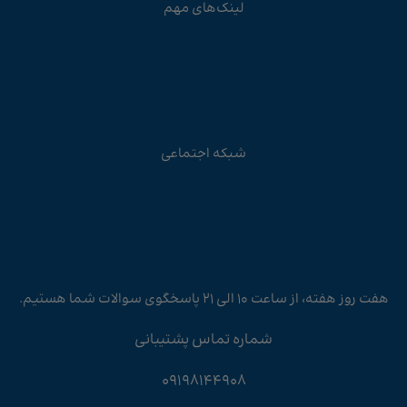
لینک‌های مهم
شبکه اجتماعی
هفت روز هفته، از ساعت 10 الی 21 پاسخگوی سوالات شما هستیم.
شماره تماس پشتیبانی
09198144908