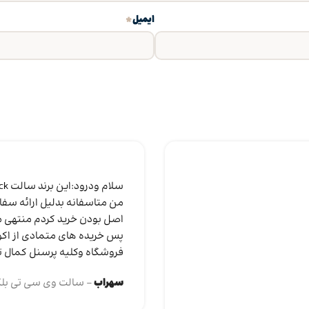
*
ایمیل
من متاسفانه بدلیل ارائه سفا
اصل بودن خرید کردم منتهی مت
پس خریده های متمادی از اکو
فروشگاه وکلیه پرسنل کمال ت
سهراب
سالت وی سی تی بل