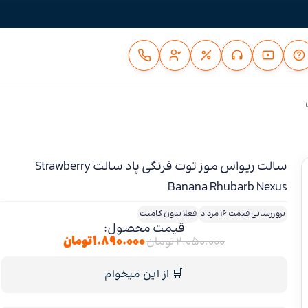
سالت ریواس موز توت فرنگی پاد سالت Strawberry
Banana Rhubarb Nexus
بروزرسانی قیمت 16 مرداد
فعلا بدون کامنت
قیمت محصول:
۱.۸۹۰.۰۰۰
تومان
۲.۰۵۰.۰۰۰
تومان
🛒 از این میخوام