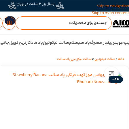
ارسال زیر 3 ساعت در تهران
Skip to navigation
Skip to main content
پ
جویس
یکبار مصرف
پاد سیستم
سالت نیکوتین
پاد ماد
کارتریج
کویل
جانبی
خانه
»
سالت نیکوتین
»
سالت نیکوتین پاد سالت
برای بزرگنمایی کلیک کنید
-8%