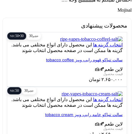
Mojisal
محصولات پیشنهادی
30•50
30
حجم
NIC
انتخاب گزینه ها
این محصول دارای انواع مختلفی می باشد.
گزینه ها ممکن است در صفحه محصول انتخاب شوند
سالت تنباکو قهوه رایپ ویپز tobacco coffee
لاین طعم
🍂
🍰
۲.۶۵۰.۰۰۰
تومان
50
30
حجم
NIC
انتخاب گزینه ها
این محصول دارای انواع مختلفی می باشد.
گزینه ها ممکن است در صفحه محصول انتخاب شوند
سالت تنباکو خامه رایپ ویپز tobacco cream
لاین طعم
🍂
🍰