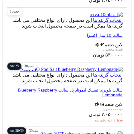
۲.۶۵۰.۰۰۰
تومان
10
حجم
انتخاب گزینه ها
این محصول دارای انواع مختلفی می باشد.
گزینه ها ممکن است در صفحه محصول انتخاب شوند
سالت 10 میل اکسوا
لاین طعم
🍂
🍇
۵۳۰.۰۰۰
تومان
25
30
حجم
NIC
انتخاب گزینه ها
این محصول دارای انواع مختلفی می باشد.
گزینه ها ممکن است در صفحه محصول انتخاب شوند
سالت بلوبری تمشک لیموناد پاد سالت Blueberry Raspberry
Lemonade
لاین طعم
🍰
🍇
۲.۰۵۰.۰۰۰
تومان
فقط 2 عدد باقیمانده
30•50
30
حجم
NIC