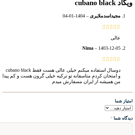
ویگاد cubano black
مجیداسدملایری
–
1404-01-04
عالی
Nima
–
1403-12-05
دوسال استفاده میکنم خیلی عالی هست فقط cubano black
و امتحان کردم متاسفانه تو ترکیه خیلی گرون هست و کم پیدا
من همیشه از ایران مسفارش میدم
امتیاز شما
دیدگاه شما
*