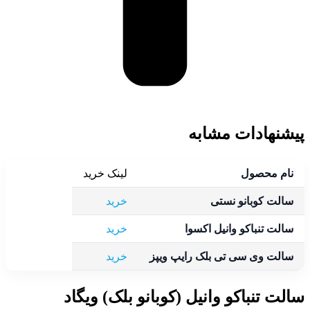
پیشنهادات مشابه
نام محصول
لینک خرید
سالت کوبانو نستی
خرید
سالت تنباکو وانیل اکسوا
خرید
سالت وی سی تی بلک رایپ ویپز
خرید
سالت تنباکو وانیل (کوبانو بلک) ویگاد