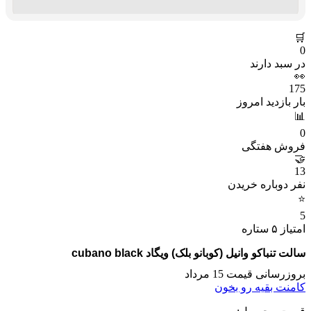
🛒
0
در سبد دارند
👀
175
بار بازدید امروز
📊
0
فروش هفتگی
🤝
13
نفر دوباره خریدن
⭐
5
امتیاز ۵ ستاره
سالت تنباکو وانیل (کوبانو بلک) ویگاد cubano black
بروزرسانی قیمت 15 مرداد
کامنت بقیه رو بخون