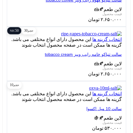
سالت تنباکو قهوه رایپ ویپز tobacco coffee
لاین طعم
🍂
🍰
۲.۶۵۰.۰۰۰
تومان
50
30
حجم
NIC
انتخاب گزینه ها
این محصول دارای انواع مختلفی می باشد.
گزینه ها ممکن است در صفحه محصول انتخاب شوند
سالت تنباکو خامه رایپ ویپز tobacco cream
لاین طعم
🍂
🍰
۲.۶۵۰.۰۰۰
تومان
10
حجم
انتخاب گزینه ها
این محصول دارای انواع مختلفی می باشد.
گزینه ها ممکن است در صفحه محصول انتخاب شوند
سالت 10 میل اکسوا
لاین طعم
🍂
🍇
۵۳۰.۰۰۰
تومان