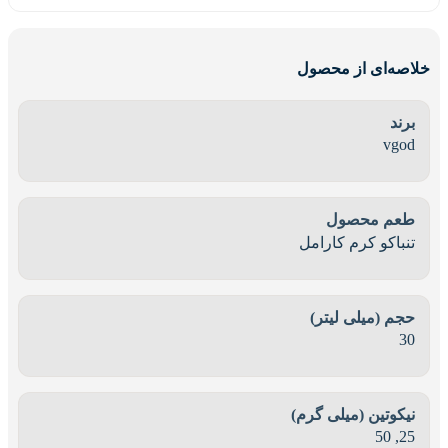
خلاصه‌ای از محصول
برند
vgod
طعم محصول
تنباکو کرم کارامل
حجم (میلی لیتر)
30
نیکوتین (میلی گرم)
50
,
25