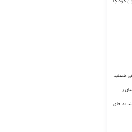
ون خود جا
هی هستید
ان را
ند به جای