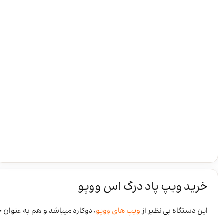
خرید ویپ پاد درگ اس ووپو
این دستگاه بی نظیر از
ویپ های ووپو
، دوکاره میباشد و هم به عنوان ج