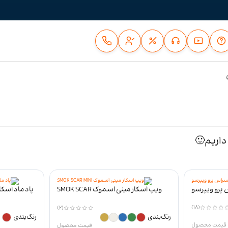
داریم🙂
 پرو ویپرسو
ویپ اسکار مینی اسموک SMOK SCAR
MINI
(18)
(2)
رنگ‌بندی
رنگ‌بندی