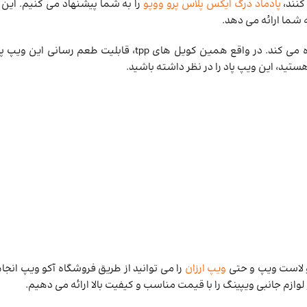
کنند،
پادماد درگ ایکس پلاس پرو ووپو
را به شما پیشنهاد می کنیم. این و
استفاده می کند. در واقع همین کویل های tpp، قابلیت طعم رسانی ای
ستید، این ویپ پاد را در نظر داشته باشید.
و لاست ویپ و حتی
ویپ ارزان
را می توانید از طریق فروشگاه آکو ویپ انجام
 لوازم جانبی ویپینگ را با قیمت مناسب و کیفیت بالا ارائه می دهیم.