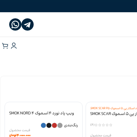
ویپ پاد نورد 4 اسموک SMOK NORD 4
پاد ماد اسکار پی 5 اسموک SMOK SCAR
P5
رنگ‌بندی
(6)
۴.۰۰۰.۰۰۰
تومان