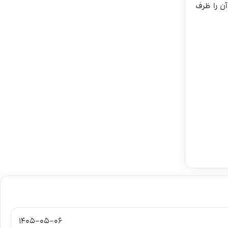
آن را ظرف
1405-05-06