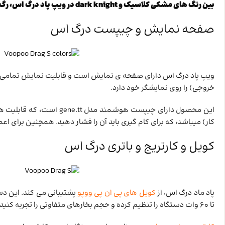
بین رنگ های مشکی کلاسیک و dark knight در ویپ پاد درگ اس، رگ قرمز دوخته شده در مشکی کلاسیک است که در dark knight وجود ندارد.
صفحه نمایش و چیپست درگ اس
ویپ پاد درگ اس دارای صفحه ی نمایش است و قابلیت نمایش تمامی اطلا
خروجی) را روی نمایشگر خود دارد.
این محصول دارای چیپست هوش
کار) میباشد، که برای کام گیری باید آن را فشار دهید. همچنین برای ا
کویل و کارتریج و باتری درگ اس
پاد ماد درگ اس، از
کویل های پی ان پی ووپو
تا 60 وات دستگاه را تنظیم کرده و حجم بخارهای متفاوتی را تجربه کنید.