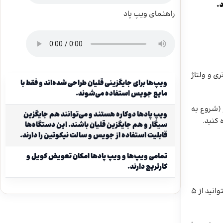
راهنمای ویپ پاد
ی و ولتاژ
ویپ‌ها برای جایگزینی قلیان طراحی شده‌اند و فقط با
مایع جویس استفاده می‌شوند.
فایر (شروع به
ویپ پادها دوکاره هستند و می‌توانند هم جایگزین
 کنید.
سیگار و هم جایگزین قلیان باشند. این دستگاه‌ها
قابلیت استفاده از جویس و سالت نیکوتین را دارند.
تمامی ویپ‌ها و ویپ پادها امکان تعویض کویل و
کارتریج دارند.
پشتیبانی می کند. این دستگاه، دو کویل PNP در دو مقاومت 0.2 و 0.3 اهم دارد. با این کویل ها میتوانید از 5