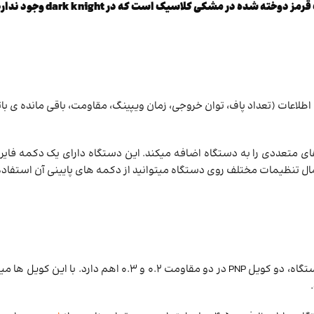
عات (تعداد پاف، توان خروجی، زمان ویپینگ، مقاومت، باقی مانده ی باتر
مند مدل gene.tt است، که قابلیت های متعددی را به دستگاه اضافه میکند. این دستگاه دارای یک دکمه 
عمال تنظیمات مختلف روی دستگاه میتوانید از دکمه های پایینی آن استفاده