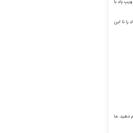
یپ پاد با
ن ویپ پاد را تا این
 دهید. ما