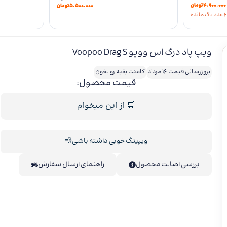
۴.۹۰۰.۰۰۰
تومان
۵.۵۰۰.۰۰۰
تومان
ویپ پاد درگ اس ووپو Voopoo Drag S
بروزرسانی قیمت 16 مرداد
کامنت بقیه رو بخون
قیمت محصول:
🛒 از این میخوام
ویپینگ خوبی داشته باشی💨
بررسی اصالت محصول
راهنمای ارسال سفارش