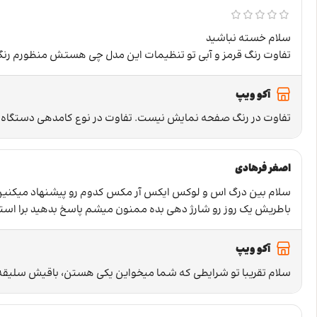
سلام خسته نباشید
تفاوت رنگ قرمز و آبی تو تنظیمات این مدل چی هستش منظورم
آکو ویپ
تفاوت در رنگ صفحه نمایش نیست. تفاوت در نوع کامدهی دستگا
اصغر فرهادی
سلام بین درگ اس و لوکس ایکس آر مکس کدوم رو پیشنهاد میکنین ک
باطریش یک روز رو شارژ دهی بده ممنون میشم پاسخ بدهید برا استفاده جوییس می
آکو ویپ
سلام تقریبا تو شرایطی که شما میخواین یکی هستن، باقیش سلیق