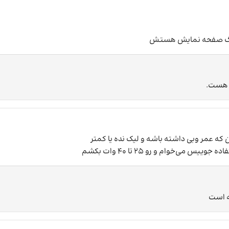
 رنگ صفحه نمایش هستش
ه هست.
ه عمر وبی داشته باشه و لیک نده یا کمتر
‌خوام و رو 25 تا 40 وات بکشم
ه است