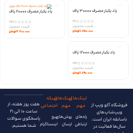
پاد یکبار مصرف 30000 پاف
پاد یکبار مصرف 20000 پاف
Magic Bar NEMO
VISTA وزول نیکوتین 50
(2)
(14)
۱.۸۵۰.۰۰۰
تومان
۲.۲۰۰.۰۰۰
تومان
پاد یکبار مصرف 12000 پاف
STAR وزول نیکوتین 50
(14)
۱.۶۹۰.۰۰۰
تومان
لینک‌های
لینک‌های
شبکه
هفت روز هفته، از
فروشگاه آکو ویپ از
مهم
مهم
اجتماعی
ساعت 10 الی 21
ویپ‌شاپ‌های
راه‌های
روش‌های
پیج
پاسخگوی سوالات
باسابقه ایران است.
ارتباطی
ارسال
اینستاگرام
شما هستیم.
سال‌ها فعالیت در