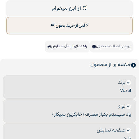
🛒 از این میخوام
⬅️
⚡
قبل از خرید بخون!
بررسی اصالت محصول
راهنمای ارسال سفارش
خلاصه‌ای از محصول
برند
Vozol
نوع
پاد سیستم یکبار مصرف (جایگزین سیگار)
صفحه نمایش
دارد