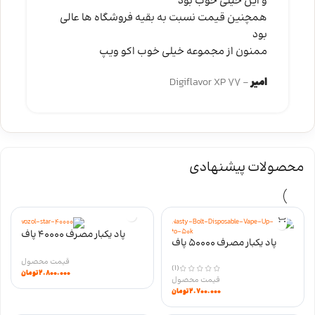
و این خیلی خوب بود
همچنین قیمت نسبت به بقیه فروشگاه ها عالی
بود
ممنون از مجموعه خیلی خوب اکو ویپ
امیر
Digiflavor XP 77
محصولات پیشنهادی
پاد یکبار مصرف 40000 پاف
پاد یکبار مصرف 50000 پاف
STAR وزول نیکوتین 20
نستی بولت Bolt نیکوتین 50
(1)
۲.۸۰۰.۰۰۰
تومان
۲.۷۰۰.۰۰۰
تومان