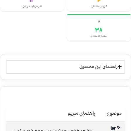
13
4
فروش هفتگی
نفر دوباره خریدن
⭐
38
امتیاز ۵ ستاره
راهنمای این محصول
موضوع
راهنمای سریع
✨ چرا
به‌خاطر طراحی خوش‌دست، طعم خوب، کویل