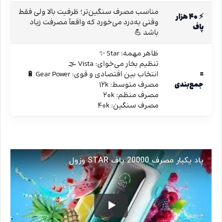
مناسب مصرف سنگین‌تر؛ ظرفیت بالا ولی فقط
⚡ ۴۰ هزار
وقتی به‌درد می‌خورد که واقعاً مصرفت زیاد
پاف
باشد 💪
ظاهر مهمه: Star ✨
تنظیم بخار می‌خوای: Vista 🌫️
🟰
انتخاب بین اقتصادی و قوی: Gear Power 🔋
جمع‌بندی
مصرف متوسط: ۱۲k
مصرف منظم: ۲۰k
مصرف سنگین: ۴۰k