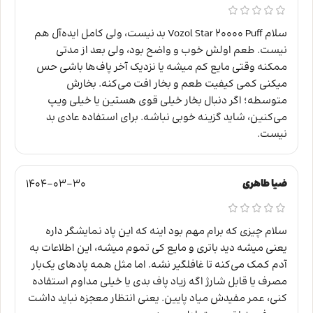
سلام Vozol Star ۲۰۰۰۰ Puff بد نیست، ولی کامل ایده‌آل هم
نیست. طعم اولش خوب و واضح بود، ولی بعد از مدتی
ممکنه وقتی مایع کم میشه یا نزدیک آخر پاف‌ها باشی حس
میکنی کمی کیفیت طعم و بخار افت می‌کنه. بخارش
متوسطه؛ اگر دنبال بخار خیلی قوی هستین یا خیلی ویپ
می‌کنین، شاید گزینه‌ خوبی نباشه. برای استفاده عادی بد
نیست.
ضیا طاهری
1404-03-30
سلام چیزی که برام مهم بود اینه که این پاد نمایشگر داره
یعنی میشه دید باتری و مایع کی تموم میشه، این اطلاعات به
آدم کمک می‌کنه تا غافلگیر نشه. اما مثل همه پادهای یک‌بار
مصرف یا قابل شارژ اگه زیاد پاف بدی یا خیلی مداوم استفاده
کنی، عمر مفیدش میاد پایین. یعنی انتظار معجزه نباید داشت