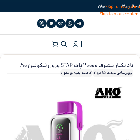
Skip to navigation
ارسال زیر 3 ساعت در تهران
Skip to main content
خانه
»
پاد سیستم یکبار مصرف
پاد یکبار مصرف 20000 پاف STAR وزول نیکوتین 50
بروزرسانی قیمت 15 مرداد
کامنت بقیه رو بخون