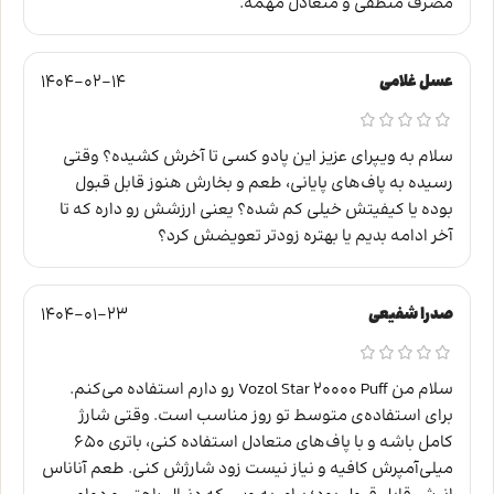
مصرف منطقی و متعادل مهمه.
عسل غلامی
1404-02-14
سلام به ویپرای عزیز این پادو کسی تا آخرش کشیده؟ وقتی
رسیده به پاف‌های پایانی، طعم و بخارش هنوز قابل قبول
بوده یا کیفیتش خیلی کم شده؟ یعنی ارزشش رو داره که تا
آخر ادامه بدیم یا بهتره زودتر تعویضش کرد؟
صدرا شفیعی
1404-01-23
سلام من Vozol Star 20000 Puff رو دارم استفاده می‌کنم.
برای استفاده‌ی متوسط تو روز مناسب است. وقتی شارژ
کامل باشه و با پاف‌های متعادل استفاده کنی، باتری ۶۵۰
میلی‌آمپرش کافیه و نیاز نیست زود شارژش کنی. طعم آناناس