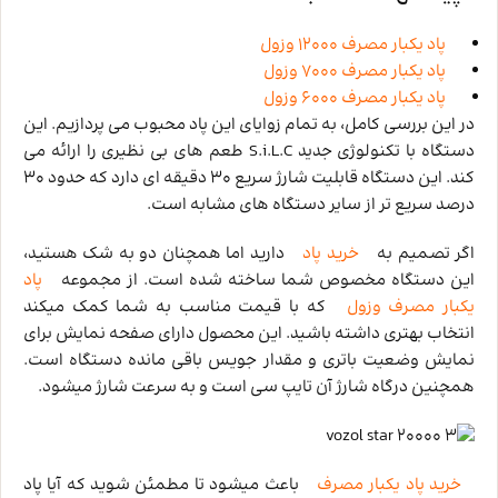
پاد یکبار مصرف 12000 وزول
پاد یکبار مصرف 7000 وزول
پاد یکبار مصرف 6000 وزول
در این بررسی کامل، به تمام زوایای این پاد محبوب می ‌پردازیم. این
دستگاه با تکنولوژی جدید S.i.L.C طعم‌ های بی‌ نظیری را ارائه می
‌کند. این دستگاه قابلیت شارژ سریع 30 دقیقه ‌ای دارد که حدود 30
درصد سریع ‌تر از سایر دستگاه ‌های مشابه است.
اگر تصمیم به
خرید پاد
دارید اما همچنان دو به شک هستید،
این دستگاه مخصوص شما ساخته شده است. از مجموعه
پاد
یکبار مصرف وزول
که با قیمت مناسب به شما کمک میکند
انتخاب بهتری داشته باشید. این محصول دارای صفحه نمایش برای
نمایش وضعیت باتری و مقدار جویس باقی مانده دستگاه است.
همچنین درگاه شارژ آن تایپ سی است و به سرعت شارژ میشود.
خرید پاد یکبار مصرف
باعث میشود تا مطمئن شوید که آیا پاد