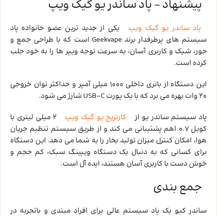
پیشنهاد – پاد ساندر یو گیک ویپ
پاد ساندر یو گیک ویپ
یکی از جدید ترین عضو خانواده پاد
سیستم‌ های پرطرفدار برند Geekvape است که با طراحی جمع و
جور، شیک و کاربری آسان، به سرعت توجه ویپر ها را به خود جلب
کرده است.
این دستگاه از باتری داخلی 1000 میلی ‌آمپر و حداکثر توان خروجی
20 وات بهره می‌ برد که با یک پورت USB-C شارژ می‌ شود.
پاد سیستم ساندر یو از
کارتریج یو گیک ویپ
2 میلی ‌لیتری با
کویل 0.7 اهم پشتیبانی می ‌کند و از طریق سیستم تنظیم جریان
هوا، امکان کنترل میزان تولید بخار را به شما می‌ دهد. این دستگاه
برای کسانی که به دنبال یک دستگاه ویپینگ سبک، کم‌ حجم و
خوش ‌دست با کاربری آسان هستند، ایده ‌آل است.
جمع ‌بندی
ساندر کیو یک پاد سیستم عالی برای افراد مبتدی و باتجربه در