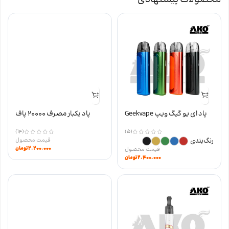
پاد ای یو گیگ ویپ Geekvape
پاد یکبار مصرف 20000 پاف
AU
VISTA وزول نیکوتین 50
(14)
(5)
رنگ‌بندی
۲.۲۰۰.۰۰۰
تومان
۲.۴۰۰.۰۰۰
تومان