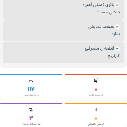
باتری (میلی آمپر)
داخلی – 1000
صفحه نمایش
ندارد
قطعه‌ی مصرفی
کارتریج
👀
🛒
114
0
در سبد دارند
بار بازدید امروز
🤝
📊
3
0
فروش هفتگی
نفر دوباره خریدن