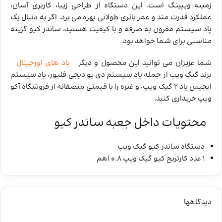
زمینه ویپینگ است. این دستگاه از طراحی زیبا، کاربری آسان،
عملکرد قدرت مند و عمر باتری طولانی بهره می ‌برد. اگر به دنبال یک
پاد سیستم مقرون به صرفه و با کیفیت هستید، ساندر کیو گزینه
مناسبی برای شما خواهد بود.
شما عزیزان می توانید این محصول و دیگر
پاد های اورجینال
برند گیگ ویپ از جمله پاد سیستم دی یو دیجی فلیور، پاد سیستم
ایجیس پاد 2 گیک ویپ، و غیره را با قیمتی منصفانه از فروشگاه آکو
ویپ خریداری کنید.
محتویات داخل جعبه ساندر کیو
دستگاه ساندر کیو گیک ویپ
1 عدد کارتریج کیو گیک ویپ 0.8 اهم
دیدگاهها