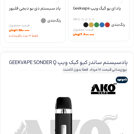
پاد ای یو گیگ ویپ Geekvape
پاد سیستم دی یو دیجی فلیور
Digiflavor DU Le Mans Edition
AU
(5)
رنگ‌بندی
رنگ‌بندی
۱.۹۵۰.۰۰۰
تومان
۲.۴۰۰.۰۰۰
تومان
فقط 3 عدد باقیمانده
پادسیستم ساندر کیو گیک ویپ GEEKVAPE SONDER Q
بروزرسانی قیمت 18 مرداد
فعلا بدون کامنت
ناموجود