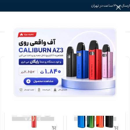
ارسال زیر 3 ساعت در تهران
خانه
»
پاد سیستم
»
پاد سیستم گیک ویپ
این محصول فعلا ناموجوده؛ چندتا پیشنهاد جایگزین
برات داریم🙂