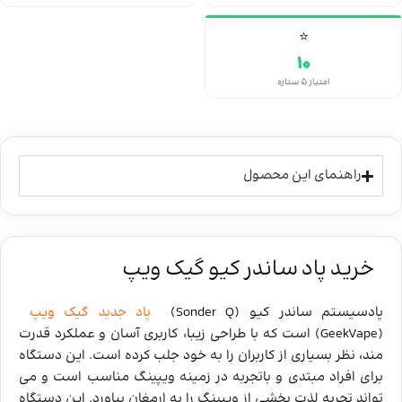
⭐
10
امتیاز ۵ ستاره
راهنمای این محصول
خرید پاد ساندر کیو گیک ویپ
پادسیستم ساندر کیو (Sonder Q)
پاد جدید گیک ویپ
(GeekVape) است که با طراحی زیبا، کاربری آسان و عملکرد قدرت
مند، نظر بسیاری از کاربران را به خود جلب کرده است. این دستگاه
برای افراد مبتدی و باتجربه در زمینه ویپینگ مناسب است و می
‌تواند تجربه لذت‌ بخشی از ویپینگ را به ارمغان بیاورد. این دستگاه