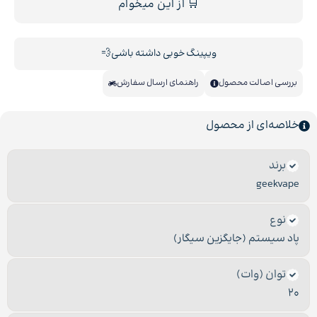
🛒 از این میخوام
ویپینگ خوبی داشته باشی💨
بررسی اصالت محصول
راهنمای ارسال سفارش
خلاصه‌ای از محصول
برند
geekvape
نوع
پاد سیستم (جایگزین سیگار)
توان (وات)
20