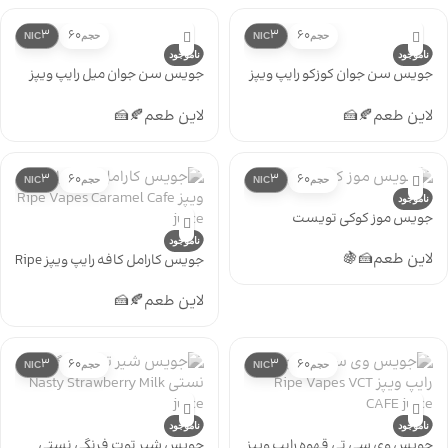
3
60
3
60
حجم
NIC
حجم
NIC
ناموجود
ناموجود
جویس سن جوان کوزکو رایپ ویپز
جویس سن جوان میل رایپ ویپز
Ripe Vapes San Juan Miel
Ripe Vapes San Juan Cusco
لاین طعم
🍂
🍰
لاین طعم
🍂
🍰
3
60
3
60
حجم
NIC
حجم
NIC
ناموجود
جویس موز کوکی تویست
ناموجود
لاین طعم
🍰
🍇
جویس کارامل کافه رایپ ویپز Ripe
Vapes Caramel Cafe juice
لاین طعم
🍂
🍰
3
60
3
60
حجم
NIC
حجم
NIC
ناموجود
ناموجود
جویس وی سی تی قهوه رایپ ویپز
جویس شیر توت فرنگی نستی