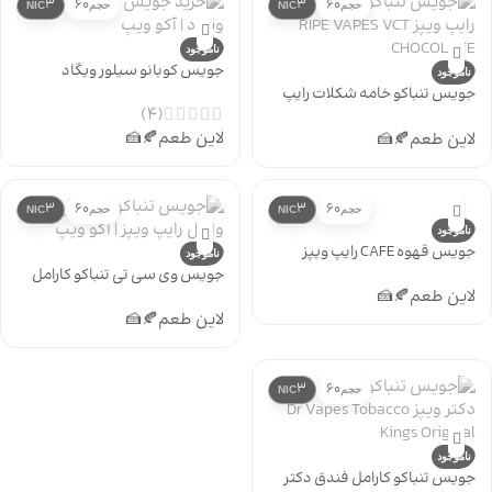
3
60
3
60
حجم
NIC
حجم
NIC
ناموجود
جویس کوبانو سیلور ویگاد
ناموجود
جویس تنباکو خامه شکلات رایپ
(4)
ویپز RIPE VAPES VCT
CHOCOLATE
لاین طعم
🍂
🍰
لاین طعم
🍂
🍰
3
60
3
60
حجم
NIC
حجم
NIC
ناموجود
جویس قهوه CAFE رایپ ویپز
ناموجود
جویس وی سی تی تنباکو کارامل
لاین طعم
🍂
🍰
رایپ ویپز Ripe Vapes VCT
لاین طعم
🍂
🍰
3
60
حجم
NIC
ناموجود
جویس تنباکو کارامل فندق دکتر