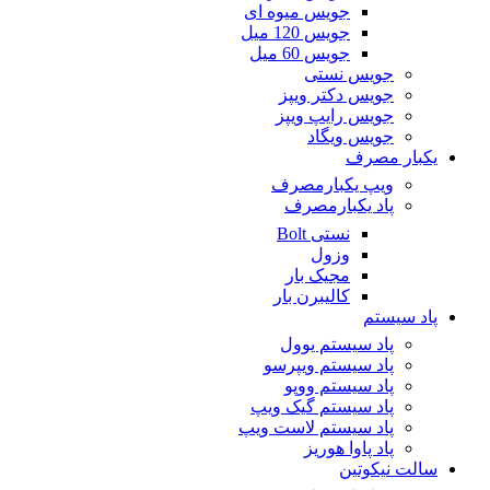
جویس میوه ای
جویس 120 میل
جویس 60 میل
جویس نستی
جویس دکتر ویپز
جویس رایپ ویپز
جویس ویگاد
یکبار مصرف
ویپ یکبارمصرف
پاد یکبارمصرف
نستی Bolt
وزول
مجیک بار
کالیبرن بار
پاد سیستم
پاد سیستم یوول
پاد سیستم ویپرسو
پاد سیستم ووپو
پاد سیستم گیک ویپ
پاد سیستم لاست ویپ
پاد پاوا هوریز
سالت نیکوتین