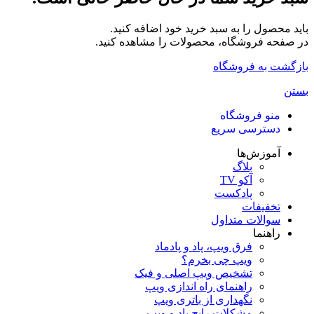
باید محصول را به سبد خرید خود اضافه کنید.
در صفحه فروشگاه، محصولات را مشاهده کنید.
بازگشت به فروشگاه
بستن
منو فروشگاه
دسترسی سریع
آموزش‌ها
بلاگ
آکو TV
پادکست
تخفیفات
سوالات متداول
راهنما
فرق ویپ، پاد و پادماد
ویپ چی بخرم؟
تشخیص ویپ اصلی و فیک
راهنمای راه اندازی ویپ
نگهداری از باتری ویپ
مشکلات رایج پاد و ویپ