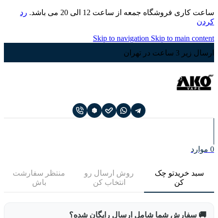
ساعت کاری فروشگاه جمعه از ساعت 12 الی 20 می باشد.
رد
کردن
Skip to navigation
Skip to main content
ارسال زیر 3 ساعت در تهران
0
موارد
سبد خریدتو چک
روش ارسال رو
منتظر سفارشت
کن
انتخاب کن
باش
🚚 سفارش شما شامل ارسال رایگان شده؟