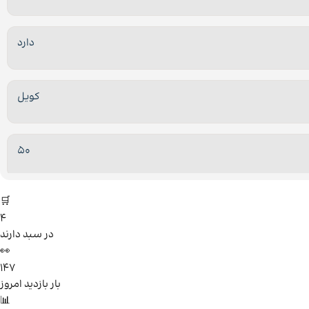
دارد
کویل
50
🛒
4
در سبد دارند
👀
147
بار بازدید امروز
📊