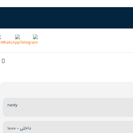
nasty
داخلی – 1000