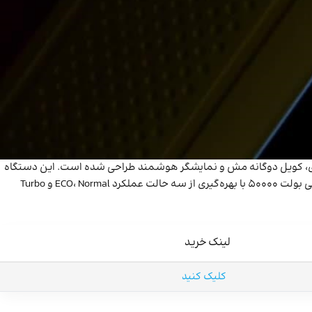
۵۰۰۰۰ پاف یکی از پیشرفته‌ترین محصولات برند Nasty محسوب می‌شود که با مخزن ۲۶ میلی‌لیتری، باتری ۱۰۰۰ میلی‌آمپری، کویل دوگانه مش و نمایشگر هوشمند طراحی شده است. این دستگاه
برای افرادی که به دنبال یک ویپ یکبار مصرف با طول عمر بالا، طعم‌دهی پایدار و امکانات کنترلی مدرن هستند، گزینه‌ای مناسب به شمار می‌رود. نستی بولت 50000 با بهره‌گیری از سه حالت عملکرد ECO، Normal و Turbo
لینک خرید
کلیک کنید