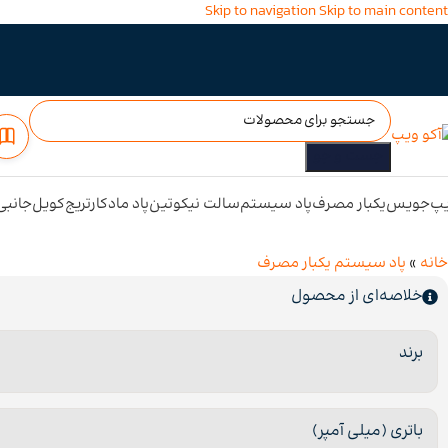
Skip to navigation
Skip to main content
جست و جو
پ
جویس
یکبار مصرف
پاد سیستم
سالت نیکوتین
پاد ماد
کارتریج
کویل
جانبی
خانه
»
پاد سیستم یکبار مصرف
خلاصه‌ای از محصول
برند
باتری (میلی آمپر)