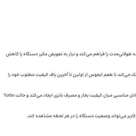
یتری در کنار سیستم مدیریت مصرف، امکان استفاده طولانی‌مدت را فراهم می‌کند و نیاز به تعویض مکرر دستگاه را کاهش
 این فناوری کمک می‌کند تا طعم ایجوس از اولین تا آخرین پاف کیفیت مطلوب خود را
نستی بولت 50000 از سه حالت عملکرد مختلف بهره می‌برد. حالت ECO برای بیشترین بازدهی و حداکثر تعداد پاف طراحی شده است. حالت Normal تعادل مناسبی میان کیفیت بخار و مصرف باتری ایجاد می‌کند و حالت Turbo
 کاربر می‌تواند وضعیت دستگاه را در هر لحظه مشاهده کند.