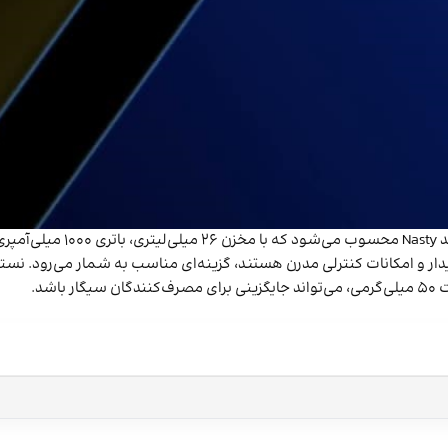
پاد یکبار مصرف نستی بولت 
شد.