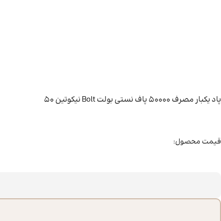
پاد یکبار مصرف 50000 پاف نستی بولت Bolt نیکوتین 50
قیمت محصول: