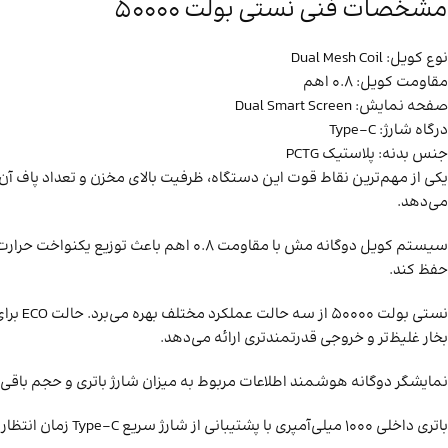
مشخصات فنی نستی بولت 50000
نوع کویل: Dual Mesh Coil
مقاومت کویل: ۰.۸ اهم
صفحه نمایش: Dual Smart Screen
درگاه شارژ: Type-C
جنس بدنه: پلاستیک PCTG
می‌دهد.
سیستم کویل دوگانه مش با مقاومت ۰.۸ ا
حفظ کند.
بخار غلیظ‌تر و خروجی قدرتمندتری ارائه می‌دهد.
نمایشگر دوگانه هوشمند اطلاعات مربوط به میزان شارژ باتری و حجم باقی‌م
باتری داخلی ۱۰۰۰ میلی‌آمپری با پشتیبانی از شارژ سریع Type-C زمان انتظار برای شارژ را کاهش می‌دهد و عملکرد پایدار دستگاه را تضمین می‌کند.