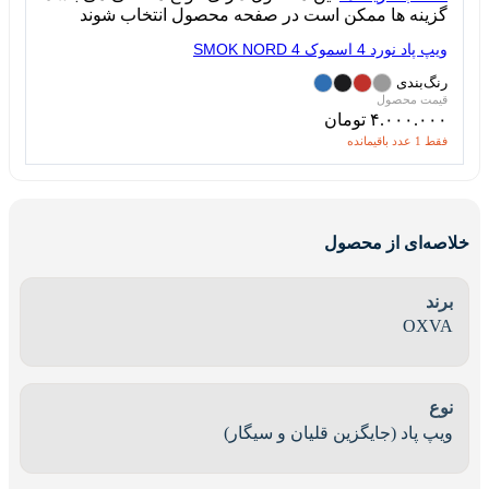
گزینه ها ممکن است در صفحه محصول انتخاب شوند
ویپ پاد نورد 4 اسموک SMOK NORD 4
رنگ‌بندی
۴.۰۰۰.۰۰۰
تومان
فقط 1 عدد باقیمانده
خلاصه‌ای از محصول
برند
OXVA
نوع
ویپ پاد (جایگزین قلیان و سیگار)