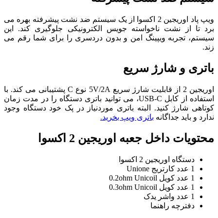
ویپ پاد اوریجین 2 اکسوا از یک سیستم ضد نشت پیشرفته بهره می
‌برد تا از نشت ناخواسته جویس الکترونیکی جلوگیری کند. این
سیستم، تجربه ویپینگ امن و بدون دردسری را برای شما رقم می
‌زند.
باتری و شارژ سریع
اوریجین 2 از قابلیت شارژ سریع 5V/2A نوع C پشتیبانی می‌ کند. با
استفاده از کابل USB-C، می‌ توانید باتری دستگاه را در مدت زمان
کوتاهی شارژ کنید. البته باتری موردنیاز در پک خود دستگاه وجود
ندارد و باید جداگانه
باتری ویپ بخرید.
محتویات داخل جعبه اوریجین 2 اکسوا
دستگاه اوریجین 2 اکسوا
1 عدد کارتریج Unione
1 عدد کویل 0.2ohm Unicoil
1 عدد کویل 0.3ohm Unicoil
1 عدد واشر یدک
دفترچه راهنما