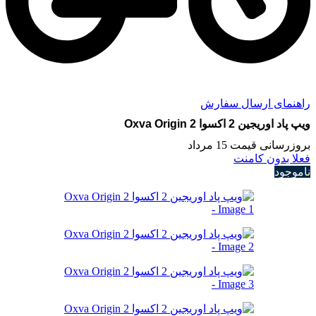
راهنمای ارسال سفارش
ویپ پاد اوریجین 2 اکسوا Oxva Origin 2
بروزرسانی قیمت 15 مرداد
فعلا بدون کامنت
ناموجود