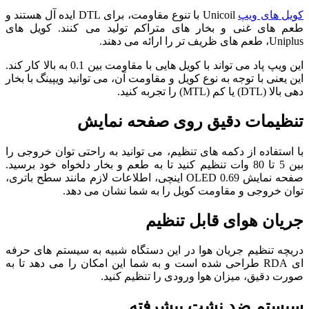
کویل ‌های ویپ
Unicoil با تنوع مقاومت، برای DTL ایده ‌آل هستند و
طعم ‌های غنی و بخار های متراکم تولید می ‌کنند. کویل‌ های
Uniplus، طعم‌ های ظریف ‌تر را ارائه می ‌دهند.
این ویپ پاد می‌ تواند با کویل‌ هایی با مقاومت بین 0.1 به بالا کار کند.
این یعنی با توجه به نوع کویل و مقاومت آن، می ‌توانید ویپینگ با بخار
دهی بالا (DTL) یا کم (MTL) را تجربه کنید.
تنظیمات دقیق روی صفحه نمایش
با استفاده از دکمه ‌های تنظیم، می‌ توانید به راحتی توان خروجی را
بین 5 تا 80 وات تنظیم کنید تا به طعم و بخار دلخواه خود برسید.
صفحه نمایش OLED 0.69 اینچی، اطلاعات لازم مانند سطح باتری،
توان خروجی و مقاومت کویل را به شما نشان می ‌دهد.
جریان هوای قابل تنظیم
دریچه تنظیم جریان هوا در این دستگاه شبیه به سیستم ‌های حرفه
‌ای‌ RDA طراحی شده است و به شما این امکان را می ‌دهد تا به
صورت دقیق، میزان هوا ورودی را تنظیم کنید.
سیستم ضد نشت پیشرفته