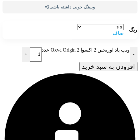
ویپینگ خوبی داشته باشی💨
رنگ
صاف
ویپ پاد اوریجین 2 اکسوا Oxva Origin 2 عدد
+
-
افزودن به سبد خرید