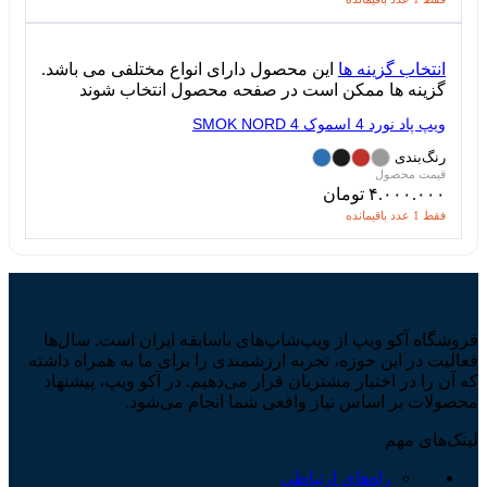
انتخاب گزینه ها
این محصول دارای انواع مختلفی می باشد.
گزینه ها ممکن است در صفحه محصول انتخاب شوند
ویپ پاد نورد 4 اسموک SMOK NORD 4
رنگ‌بندی
۴.۰۰۰.۰۰۰
تومان
فقط 1 عدد باقیمانده
فروشگاه آکو ویپ از ویپ‌شاپ‌های باسابقه ایران است. سال‌ها
فعالیت در این حوزه، تجربه ارزشمندی را برای ما به همراه داشته
که آن را در اختیار مشتریان قرار می‌دهیم. در آکو ویپ، پیشنهاد
محصولات بر اساس نیاز واقعی شما انجام می‌شود.
لینک‌های مهم
راه‌های ارتباطی