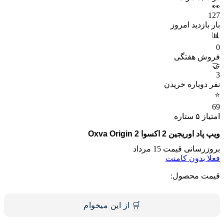
👀
127
بار بازدید امروز
📊
0
فروش هفتگی
🤝
3
نفر دوباره خریدن
⭐
69
امتیاز ۵ ستاره
ویپ پاد اوریجین 2 اکسوا Oxva Origin 2
بروزرسانی قیمت 15 مرداد
فعلا بدون کامنت
قیمت محصول:
🛒 از این میخوام