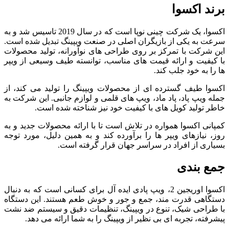
برند اکسوا
اکسوا، یک شرکت چینی نوپا است که در سال 2019 تاسیس شد و به
سرعت به یکی از بازیگران اصلی در صنعت ویپینگ تبدیل شده است.
این شرکت با تمرکز بر روی طراحی ‌های نوآورانه، تولید محصولات
با کیفیت و ارائه قیمت‌ های مناسب، توانسته طیف وسیعی از ویپر
ها را به خود جلب کند.
اکسوا طیف گسترده ‌ای از محصولات ویپینگ را تولید می ‌کند، از
جمله ویپ پاد، پاد ماد، ویپ‌ های قلمی و لوازم جانبی. این شرکت به
خاطر تولید کویل‌ های با کیفیت خود نیز شناخته شده است.
کمپانی اکسوا همواره در تلاش است تا با ارائه محصولات جدید و به
‌روز، نیازهای ویپر ها را برآورده کند و به همین دلیل، مورد توجه
بسیاری از افراد در سراسر جهان قرار گرفته است.
جمع‌ بندی
اکسوا اوریجین 2، ویپ پادی ایده ‌آل برای کسانی است که به دنبال
دستگاهی قدرت مند، جمع و جور و خوش ‌طعم هستند. این دستگاه
با طراحی شیک، تنوع در ویپینگ، تنظیمات دقیق و سیستم ضد نشت
پیشرفته، تجربه ‌ای بی‌ نظیر از ویپینگ را به شما ارائه می ‌دهد.