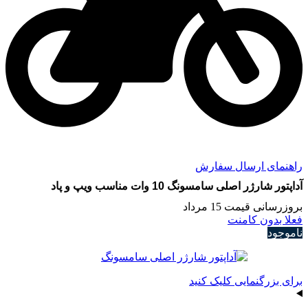
راهنمای ارسال سفارش
آداپتور شارژر اصلی سامسونگ 10 وات مناسب ویپ و پاد
بروزرسانی قیمت 15 مرداد
فعلا بدون کامنت
ناموجود
برای بزرگنمایی کلیک کنید