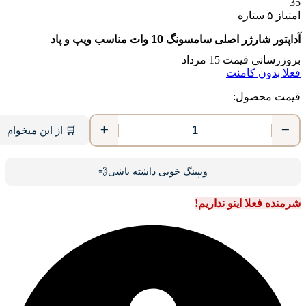
35
امتیاز ۵ ستاره
آداپتور شارژر اصلی سامسونگ 10 وات مناسب ویپ و پاد
بروزرسانی قیمت 15 مرداد
فعلا بدون کامنت
قیمت محصول:
+
−
🛒 از این میخوام
ویپینگ خوبی داشته باشی💨
شرمنده فعلا اینو نداریم!