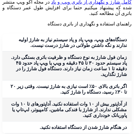
کامل شارژ و نگهداری از باتری ویپ و پاد
در مجله آکو ویپ منتشر
شده که پیشنهاد میکنیم حتما برای افزایش طول عمر دستگاه و
باتری آن مطالعه کنید.
راهنمای استفاده و نگهداری از باتری دستگاه
دستگاه‌های ویپ، ویپ پاد و پاد سیستم نیاز به شارژ اولیه
ندارند و نگه داشتن طولانی در شارژ درست نیست.
زمان فول شارژ به نوع دستگاه و ظرفیت باتری بستگی دارد.
پاد سیستم‌ حدود ۳۰ تا ۴۵ دقیقه و ویپ یا ویپ پاد حدود ۴۵
دقیقه تا ۱ ساعت زمان نیاز دارند. دستگاه فول شارژ را در
شارژ نگذارید.
اگر باتری بالای ۵۰٪ است نیازی به شارژ نیست. وقتی زیر ۲۰
تا ۳۰٪ رسید، دستگاه را شارژ کنید.
از آداپتور بیش از ۱۰ وات استفاده نکنید. آداپتورهای تا ۱۰ وات
مشکلی ندارند. از شارژ با فندکی ماشین، کامپیوتر، لپ‌تاپ یا
پاوربانک خودداری کنید.
در هنگام شارژ شدن از دستگاه استفاده نکنید.