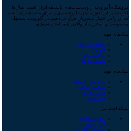
فروشگاه آکو ویپ از ویپ‌شاپ‌های باسابقه ایران است. سال‌ها
فعالیت در این حوزه، تجربه ارزشمندی را برای ما به همراه داشته
که آن را در اختیار مشتریان قرار می‌دهیم. در آکو ویپ، پیشنهاد
محصولات بر اساس نیاز واقعی شما انجام می‌شود.
لینک‌های مهم
راه‌های ارتباطی
آکو TV
پادکست آکو
تخفیف دارها
لینک‌های مهم
روش‌های ارسال
شرایط گارانتی
قوانین خرید
درباره ما
شبکه اجتماعی
پیج اینستاگرام
کانال یوتوب
پشتیبانی تلگرام