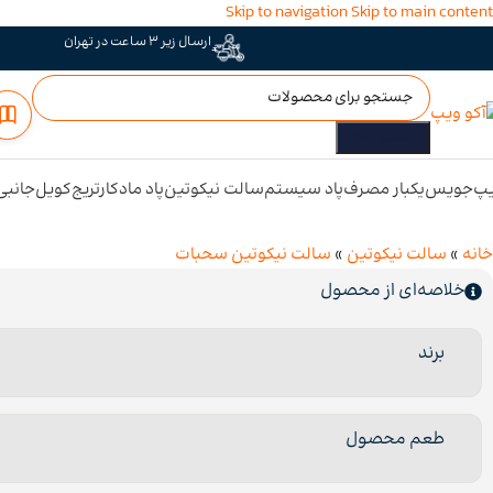
Skip to navigation
Skip to main content
ارسال زیر 3 ساعت در تهران
جست و جو
پ
جویس
یکبار مصرف
پاد سیستم
سالت نیکوتین
پاد ماد
کارتریج
کویل
جانبی
خانه
»
سالت نیکوتین
»
سالت نیکوتین سحبات
خلاصه‌ای از محصول
برند
طعم محصول