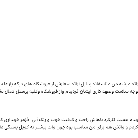
ین فروشگاه اکو ویپ اصلی ارائه میشه من متاسفانه بدلیل ارائه سفارش از فروشگاه های
جه سلامت وتعهد کاری ایشان گردیدم واز فروشگاه وکلیه پرسنل کمال تشک
یدم هست کارکرد باهاش راحت و کیفیت خوب و رنگ آبی-قزمر خریداری کرد
نکردم و واتش هم برای من مناسب بود چون وات بیشتر به کویل بستگی دار