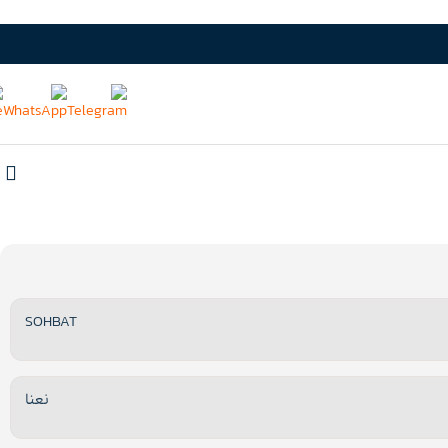
SOHBAT
نعنا