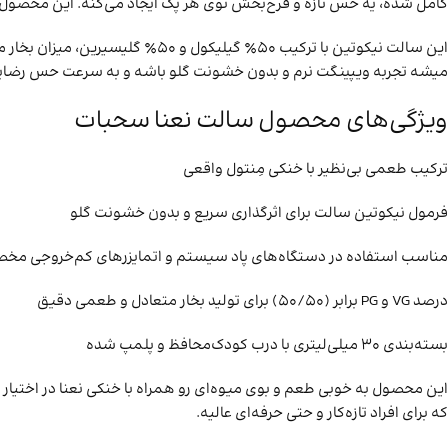
کامل شده، یه حس تازه و فرح‌بخش توی هر پک ایجاد می‌کنه. این محصول مخصوص دستگاه‌
این سالت نیکوتین با ترکیب ۵۰٪ گ
میشه تجربه ویپینگت نرم و بدون خشونت گلو باشه و به سرعت حس رضایت
ویژگی‌های محصول سالت نعنا سحبات
ترکیب طعمی بی‌نظیر با خنکی مِنتول واقعی
فرمول نیکوتین سالت برای اثرگذاری سریع و بدون خشونت گلو
مناسب استفاده در دستگاه‌های پاد سیستم و اتمایزرهای کم‌خروجی مخصو
درصد VG و PG برابر (۵۰/۵۰) برای تولید بخار متعادل و طعمی دقیق
بسته‌بندی ۳۰ میلی‌لیتری با درب کودک‌محافظ و پلمپ شده
این محصول به خوبی طعم و بوی میوه‌ای رو همراه با خنکی نعنا در اختی
که برای افراد تازه‌کار و حتی حرفه‌ای عالیه.