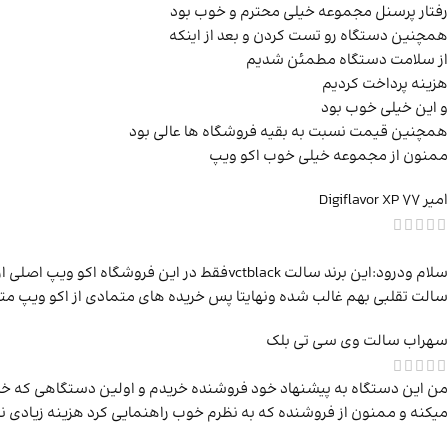
رفتار پرسنل مجموعه خیلی محترم و خوب بود
همچنین دستگاه رو تست کردن و بعد از اینکه
از سلامت دستگاه مطمئن شدیم
هزینه پرداخت کردیم
و این خیلی خوب بود
همچنین قیمت نسبت به بقیه فروشگاه ها عالی بود
ممنون از مجموعه خیلی خوب اکو ویپ
امیر
Digiflavor XP 77
سلام ودرود:این برند سالت vctblackفقط در ا
سالت تقلبی بهم غالب شده ونهایتا پس خریده های متمادی از اکو ویپ متو
سهراب
سالت وی سی تی بلک
من این دستگاه به پیشنهاد خود فروشنده خریدم و اولین دستگاهی که خر
میکنه و ممنون از فروشنده که به نظرم خوب راهنمایی کرد هزینه زیادی 