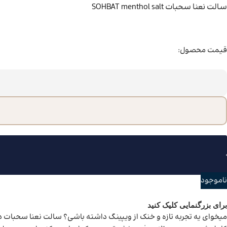
سالت نعنا سحبات SOHBAT menthol salt
قیمت محصول:
ناموجود
برای بزرگنمایی کلیک کنید
میخوای یه تجربه تازه و خنک از ویپینگ داشته باشی؟ سالت نعنا سحبات د