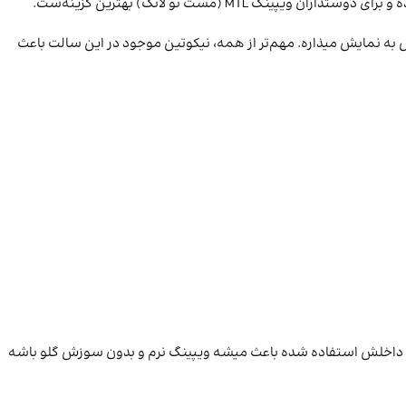
(مست تو لانگ) بهترین گزینه‌ست.
عنا و منتول رو کامل به نمایش میذاره. مهم‌تر از همه، نیکوتین موجود در این سالت باعث
 که داخلش استفاده شده باعث میشه ویپینگ نرم و بدون سوزش گلو باشه