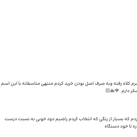
 دیگه بارها سرم کلاه رفته وبه صرف اصل بودن خرید کردم منتهی متاسفانه با این اسم
ر دارم .🌹🙏🏻
م که بسیار از رنگی که انتخاب کردم راضیم دود خوبی به نسبت درست
ه تا خود دستگاه