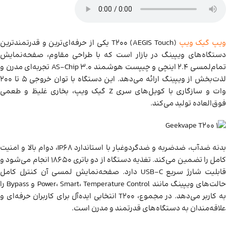
یپ گیک ویپ
T200 (AEGIS Touch) یکی از حرفه‌ای‌ترین و قدرتمندترین
دستگاه‌های ویپینگ در بازار است که با طراحی مقاوم، صفحه‌نمایش
تمام‌لمسی 2.4 اینچی و چیپست هوشمند AS-Chip 3.0 تجربه‌ای مدرن و
لذت‌بخش از ویپینگ ارائه می‌دهد. این دستگاه با توان خروجی ۵ تا ۲۰۰
وات و سازگاری با کویل‌های سری Z گیک ویپ، بخاری غلیظ و طعمی
فوق‌العاده تولید می‌کند.
بدنه ضدآب، ضدضربه و ضدگردوغبار با استاندارد IP68، دوام بالا و امنیت
کامل را تضمین می‌کند. تغذیه دستگاه از دو باتری 18650 انجام می‌شود و
قابلیت شارژ سریع USB-C دارد. صفحه‌نمایش لمسی آن کنترل کامل
حالت‌های ویپینگ مانند Power، Smart، Temperature Control و Bypass را
به کاربر می‌دهد. در مجموع، T200 انتخابی ایده‌آل برای کاربران حرفه‌ای و
علاقه‌مندان به دستگاه‌های قدرتمند و مدرن است.