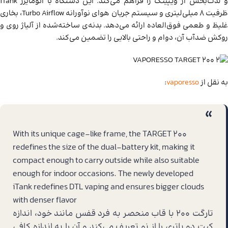
و لذت‌بخش از ویپینگ را فراهم می‌کند. این دستگاه با اتومایزر iTank
ظرفیت 8 میلی‌لیتری و سیستم جریان هوای نوآورانه Turbo Airflow، بخاری
غلیظ و طعمی فوق‌العاده ارائه می‌دهد. بدنه‌ی ساخته‌شده از آلیاژ روی و
روکش ضدآب آن، دوام و راحتی بالایی را تضمین می‌کند.
به نقل از
vaporesso
:
With its unique cage-like frame, the TARGET 200
redefines the size of the dual-battery kit, making it
compact enough to carry outside while also suitable
enough for indoor occasions. The newly developed
iTank redefines DTL vaping and ensures bigger clouds
with denser flavor
تارگت ۲۰۰ با قاب منحصر به فرد قفس مانند خود، اندازه
کیت دو باتری را از نو تعریف می‌کند و آن را به اندازه کافی