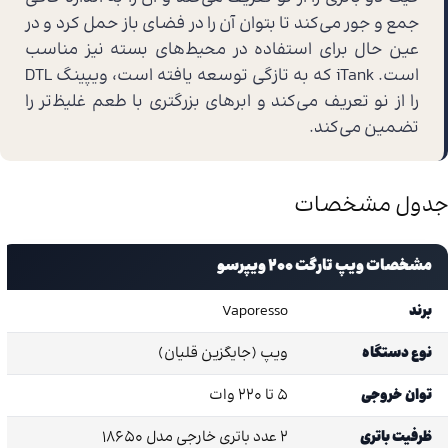
جمع و جور می‌کند تا بتوان آن را در فضای باز حمل کرد و در
عین حال برای استفاده در محیط‌های بسته نیز مناسب
است. iTank که به تازگی توسعه یافته است، ویپینگ DTL
را از نو تعریف می‌کند و ابرهای بزرگتری با طعم غلیظ‌تر را
تضمین می‌کند.
جدول مشخصات
مشخصات ویپ تارگت 200 ویپرسو
برند
Vaporesso
نوع دستگاه
ویپ (جایگزین قلیان)
توان خروجی
5 تا 220 وات
ظرفیت باتری
2 عدد باتری خارجی مدل 18650