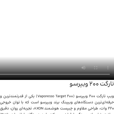
تارگت ۲۰۰ ویپرسو
ویپ تارگت 200 ویپرسو (Vaporesso Target 200) یکی از قدرتمندترین و
حرفه‌ای‌ترین دستگاه‌های ویپینگ برند ویپرسو است که با توان خروجی
220 وات، طراحی مقاوم و چیپست هوشمند AXON، تجربه‌ای روان، دقیق