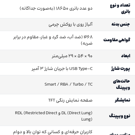
تعداد و نوع
دو عدد باتری ۱۸۶۵۰ (به‌صورت جداگانه)
باتری
جنس بدنه
آلیاژ روی با روکش چرمی
IP68 (ضد آب، ضد گرد و غبار، مقاوم در برابر
گواهی مقاومت
ضربه)
ابعاد
۹۰ × ۵۴ × ۲۹ میلی‌متر
پورت شارژ
USB Type-C با جریان شارژ ۳ آمپر
حالت‌های
Smart / RBA / Turbo / TC
ویپینگ
نمایشگر
صفحه نمایش رنگی TFT
DL (Direct Lung) و RDL (Restricted Direct
نوع ویپینگ
Lung)
کاربران حرفه‌ای و کسانی که توان بالا و دوام