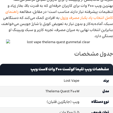
بهترین ویپ ۲۰۰ وات برای کاربران حرفه‌ای که به قدرت بالا، بخار زیاد و
تنظیمات پیشرفته نیاز دارند مناسب است؛ در مقابل، مطالعه
راهنمای
کامل انتخاب پاد یکبار مصرف وزول
به افرادی کمک می‌کند که دستگاهی
سبک، آماده‌به‌کار و بدون نیاز به تعویض کویل یا شارژ جویس می‌خواهند،
بنابراین انتخاب نهایی به میزان مصرف، تجربه کاربر و سبک ویپینگ او
بستگی دارد.
جدول مشخصات
مشخصات ویپ تلیما کوئست 200 وات لاست ویپ
برند
Lost Vape
مدل
Thelema Quest 200W
نوع دستگاه
ویپ (جایگزین قلیان)
توان خروجی
5 تا 200 وات