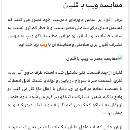
مقایسه ویپ با قلیان
برخی افراد بر اساس باورهای نادرست خود تصور می کنند که
کشیدن قلیان برای سلامتی مضر نیست و یا خطر کم تری نسبت به
سایر دخانیات دارد. از این رو در این مطلب از آکو ویپ به بررسی
مضرات قلیان برای سلامتی و مقایسه آن با
پرداخته ایم.
ویپ
قلیان از چند قسمت کلی تشکیل شده است: ظرف حاوی آب، بدنه
فلزی، قسمت سر با سوراخ در پایین و لوله یا شلنگ قابل انعطاف
با قسمت دهانه در انتهای آن. قلیان با ذغال داغ کار می کند. در
واقع با گرم شدن آب، ترکیب تنباکو نیز گرم می شود. دود حاصل
از زغال به تنباکو کمک می کند تا از آب و شلنگ عبور کند و به
دهان برسد.
از آن جایی که آب داخل قلیان ترکیبات را فیلتر نمی کند، فرد با