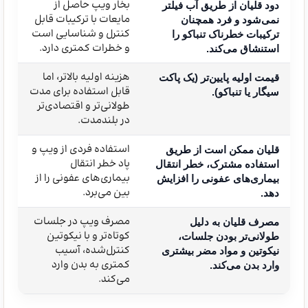
بخار ویپ حاصل از
دود قلیان از طریق آب فیلتر
مایعات با ترکیبات قابل
نمی‌شود و فرد همچنان
کنترل و شناسایی است
ترکیبات خطرناک تنباکو را
و خطرات کمتری دارد.
استنشاق می‌کند.
هزینه اولیه بالاتر، اما
قیمت اولیه پایین‌تر (یک پاکت
قابل استفاده برای مدت
سیگار یا تنباکو).
طولانی‌تر و اقتصادی‌تر
در بلندمدت.
استفاده فردی از ویپ و
قلیان ممکن است از طریق
پاد خطر انتقال
استفاده مشترک، خطر انتقال
بیماری‌های عفونی را از
بیماری‌های عفونی را افزایش
بین می‌برد.
دهد.
مصرف ویپ در جلسات
مصرف قلیان به دلیل
کوتاه‌تر و با نیکوتین
طولانی‌تر بودن جلسات،
کنترل‌شده، آسیب
نیکوتین و مواد مضر بیشتری
کمتری به بدن وارد
وارد بدن می‌کند.
می‌کند.