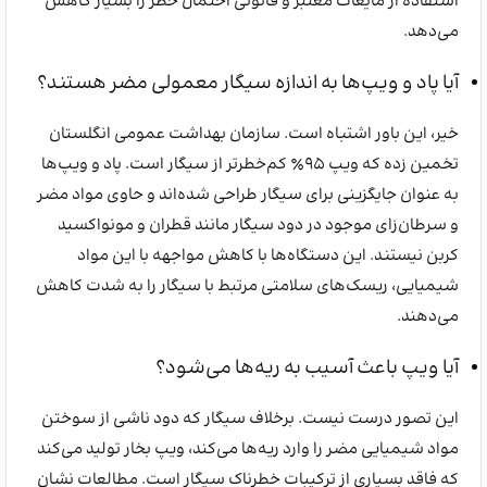
استفاده از مایعات معتبر و قانونی احتمال خطر را بسیار کاهش
می‌دهد.
آیا پاد و ویپ‌ها به اندازه سیگار معمولی مضر هستند؟
خیر، این باور اشتباه است. سازمان بهداشت عمومی انگلستان
تخمین زده که ویپ 95٪ کم‌خطرتر از سیگار است. پاد و ویپ‌ها
به عنوان جایگزینی برای سیگار طراحی شده‌اند و حاوی مواد مضر
و سرطان‌زای موجود در دود سیگار مانند قطران و مونواکسید
کربن نیستند. این دستگاه‌ها با کاهش مواجهه با این مواد
شیمیایی، ریسک‌های سلامتی مرتبط با سیگار را به شدت کاهش
می‌دهند.
آیا ویپ باعث آسیب به ریه‌ها می‌شود؟
این تصور درست نیست. برخلاف سیگار که دود ناشی از سوختن
مواد شیمیایی مضر را وارد ریه‌ها می‌کند، ویپ بخار تولید می‌کند
که فاقد بسیاری از ترکیبات خطرناک سیگار است. مطالعات نشان