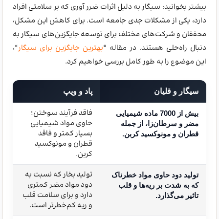
بیشتر بخوانید: سیگار به دلیل اثرات ضرر آوری که بر سلامتی افراد
دارد، یکی از مشکلات جدی جامعه است. برای کاهش این مشکل،
محققان و شرکت‌های مختلف برای توسعه جایگزین‌های سیگار به
دنبال راه‌حلی هستند. در مقاله “
بهترین جایگزین برای سیگار
“،
این موضوع را به طور کامل بررسی خواهیم کرد.
سیگار و قلیان
پاد و ویپ
فاقد فرآیند سوختن؛
بیش از 7000 ماده شیمیایی
حاوی مواد شیمیایی
مضر و سرطان‌زا، از جمله
بسیار کمتر و فاقد
قطران و مونوکسید کربن.
قطران و مونوکسید
کربن.
تولید بخار که نسبت به
تولید دود حاوی مواد خطرناک
دود مواد مضر کمتری
که به شدت بر ریه‌ها و قلب
دارد و برای سلامت قلب
تاثیر می‌گذارد.
و ریه کم‌خطرتر است.