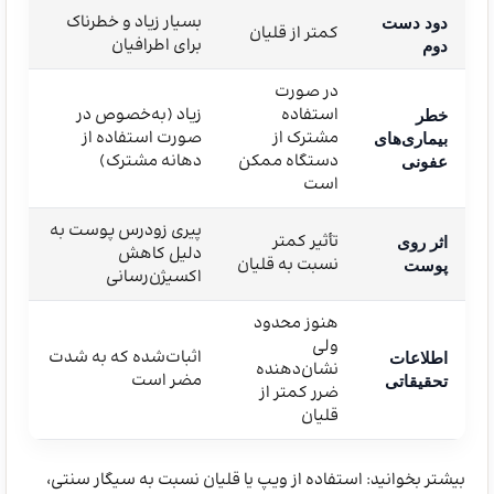
بسیار زیاد و خطرناک
دود دست
کمتر از قلیان
برای اطرافیان
دوم
در صورت
استفاده
زیاد (به‌خصوص در
خطر
مشترک از
صورت استفاده از
بیماری‌های
دستگاه ممکن
دهانه مشترک)
عفونی
است
پیری زودرس پوست به
تأثیر کمتر
اثر روی
دلیل کاهش
نسبت به قلیان
پوست
اکسیژن‌رسانی
هنوز محدود
ولی
اثبات‌شده که به شدت
اطلاعات
نشان‌دهنده
مضر است
تحقیقاتی
ضرر کمتر از
قلیان
بیشتر بخوانید: استفاده از ویپ یا قلیان نسبت به سیگار سنتی،