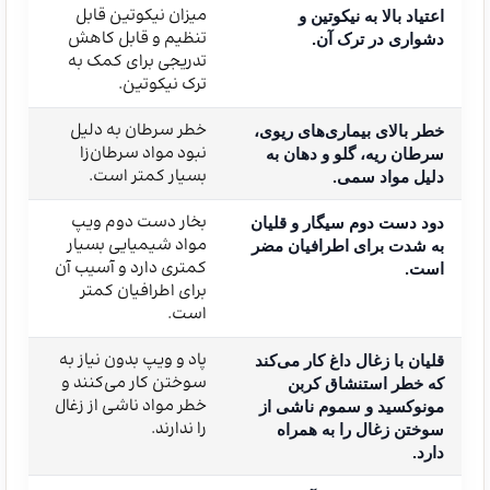
میزان نیکوتین قابل
اعتیاد بالا به نیکوتین و
تنظیم و قابل کاهش
دشواری در ترک آن.
تدریجی برای کمک به
ترک نیکوتین.
خطر سرطان به دلیل
خطر بالای بیماری‌های ریوی،
نبود مواد سرطان‌زا
سرطان ریه، گلو و دهان به
بسیار کمتر است.
دلیل مواد سمی.
بخار دست دوم ویپ
دود دست دوم سیگار و قلیان
مواد شیمیایی بسیار
به شدت برای اطرافیان مضر
کمتری دارد و آسیب آن
است.
برای اطرافیان کمتر
است.
پاد و ویپ بدون نیاز به
قلیان با زغال داغ کار می‌کند
سوختن کار می‌کنند و
که خطر استنشاق کربن
خطر مواد ناشی از زغال
مونوکسید و سموم ناشی از
را ندارند.
سوختن زغال را به همراه
دارد.