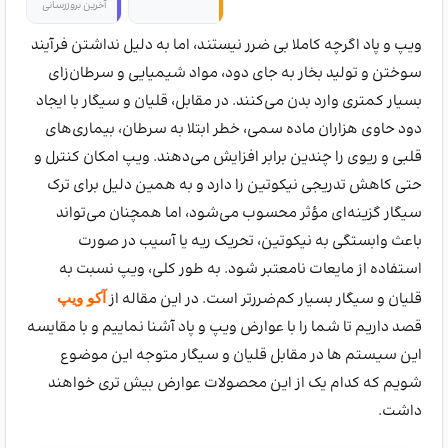
آخرین بروزرسانی
ویپ و پاد اگرچه کاملا بی‌ ضرر نیستند، اما به دلیل نداشتن فرآیند
سوختن و تولید بخار به جای دود، مواد شیمیایی و سرطان‌زای
بسیار کمتری وارد بدن می‌کنند. در مقابل، قلیان و سیگار با ایجاد
دود حاوی هزاران ماده سمی، خطر ابتلا به سرطان، بیماری‌های
قلبی و ریوی را چندین برابر افزایش می‌دهند. ویپ امکان کنترل و
حتی کاهش تدریجی نیکوتین را دارد و به همین دلیل برای ترک
سیگار گزینه‌ای مؤثر محسوب می‌شود، اما همچنان می‌تواند
باعث وابستگی به نیکوتین، تحریک ریه یا آسیب در صورت
استفاده از مایعات نامعتبر شود. به طور کلی، ویپ نسبت به
قلیان و سیگار بسیار کم‌ضررتر است. در این مقاله از
آکو ویپ
قصد داریم تا شما را با عوارض ویپ و پاد آشنا نماییم و با مقایسه
این سیستم ها در مقابل قلیان و سیگار متوجه این موضوع
شویم که کدام یک از این محصولات عوارض بیش تری خواهند
داشت.