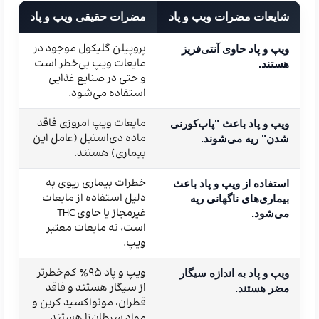
شایعات مضرات ویپ و پاد
مضرات حقیقی ویپ و پاد
پروپیلن گلیکول موجود در
ویپ و پاد حاوی آنتی‌فریز
مایعات ویپ بی‌خطر است
هستند.
و حتی در صنایع غذایی
استفاده می‌شود.
مایعات ویپ امروزی فاقد
ویپ و پاد باعث "پاپ‌کورنی
ماده دی‌استیل (عامل این
شدن" ریه می‌شوند.
بیماری) هستند.
خطرات بیماری ریوی به
استفاده از ویپ و پاد باعث
دلیل استفاده از مایعات
بیماری‌های ناگهانی ریه
غیرمجاز یا حاوی THC
می‌شود.
است، نه مایعات معتبر
ویپ.
ویپ و پاد 95٪ کم‌خطرتر
ویپ و پاد به اندازه سیگار
از سیگار هستند و فاقد
مضر هستند.
قطران، مونواکسید کربن و
مواد سرطان‌زا هستند.