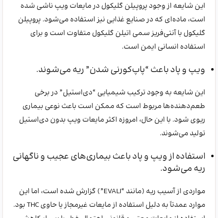
این شایعه از وجود پروپیلن گلیکول در مایعات ویپ ناشی شده
است، ماده‌ای که در صنایع غذایی نیز استفاده می‌شود. پروپیلن
گلیکول با آنتی‌فریز سمی اتیلن گلیکول متفاوت است و برای
استفاده انسانی ایمن است.
ویپ و پاد باعث “پاپ‌کورنی شدن” ریه می‌شوند.
این شایعه به وجود ترکیب شیمیایی “دی‌استیل” در برخی
طعم‌دهنده‌ها مربوط است که ممکن است باعث نوعی بیماری
ریوی شود. با این حال، امروزه اکثر مایعات ویپ بدون دی‌استیل
تولید می‌شوند.
استفاده از ویپ و پاد باعث بیماری‌های عجیب و ناگهانی
ریه می‌شود.
مواردی از آسیب ریه (مانند “EVALI”) گزارش شده است، اما این
موارد عمدتاً به دلیل استفاده از مایعات غیرمجاز یا حاوی THC بود.