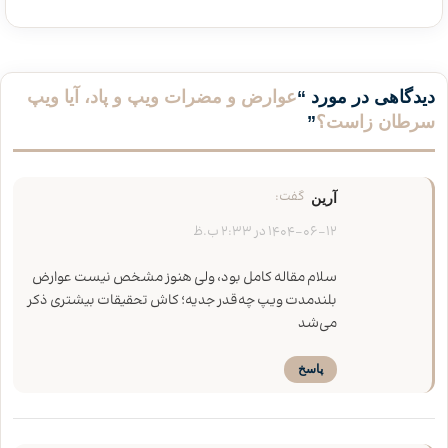
دیدگاهی در مورد “
عوارض و مضرات ویپ و پاد، آیا ویپ
سرطان زاست؟
”
گفت:
آرین
1404-06-12 در 2:33 ب.ظ
سلام مقاله کامل بود، ولی هنوز مشخص نیست عوارض
بلندمدت ویپ چه‌قدر جدیه؛ کاش تحقیقات بیشتری ذکر
می‌شد
پاسخ