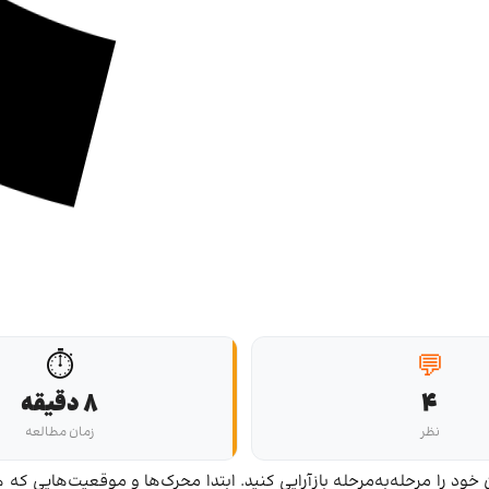
⏱️
💬
4
8 دقیقه
نظر
زمان مطالعه
د را مرحله‌به‌مرحله بازآرایی کنید. ابتدا محرک‌ها و موقعیت‌هایی که 