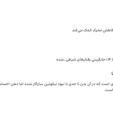
 کاهش محرک کمک می‌کند
ه در BMC Public Health، هفته سوم مرحله‌ای است که در آن بدن تا حدی با نبود نیکوتین ساز
است.