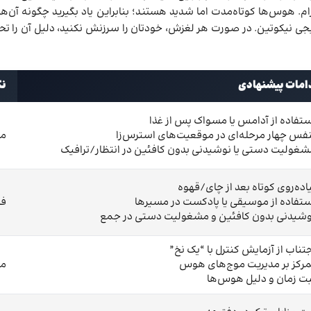
هوس‌ها کوتاه‌مدت اما شدید هستند؛ بنابراین یاد بگیرید چگونه آن‌ها را 
یکوتین. در صورت هر لغزش، خودتان را سرزنش نکنید، دلیل آن را تحلیل کن
امات پیشنهادی
نک
ستفاده از آدامس یا مسواک پس از غذا
نفس چهار مرحله‌ای در موقعیت‌های استرس‌زا
مص
شغولیت دستی یا نوشیدنی بدون کافئین در انتظار/ترافیک
یاده‌روی کوتاه بعد از چای/قهوه
ستفاده از موسیقی یا پادکست در مسیرها
فا
وشیدنی بدون کافئین و مشغولیت دستی در جمع
جتناب از آزمایش کنترل با “یک نخ”
مرکز بر مدیریت موج‌های هوس
مص
بت زمان و دلیل هوس‌ها