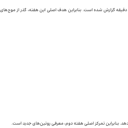
طابق با یک فراتحلیل در PubMed روی ۲۰۱۹ فرد، شدت هوس در هفته اول بسیار بالا اما کوتاه‌مدت است و میانگین دوام هر موج هوس کمتر از ۱۰ دقیقه گزارش شده است. بنابراین هدف اصلی این هفته، گذر از موج‌های