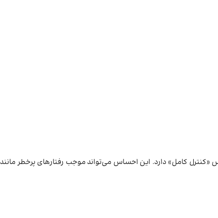
گار شده اما ذهن احساس «کنترل کامل» دارد. این احساس می‌تواند موجب رفتارهای پرخطر مانند