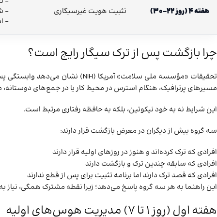
– ث
هفته 4 (روز 22-30)
تثبیت هویت غیرسیگاری
– ش
– ا
چرا بازگشت پس از ترک سیگار رایج است؟
تحقیقات «مؤسسه ملی سلامت» آمری
مسیرهای پرترافیک، هنگام استرس در محیط کار یا در جمع‌های دوستانه، م
این شرایط نه به خود نیکوتین، بلکه به حافظه رفتاری مرتبط است.
سه گروه بیش از دیگران در معرض بازگشت قرار دارند:
افرادی که ترک کرده‌اند و هنوز در روزهای اولیه قرار دارند
افرادی که سابقه چندین ترک و بازگشت دارند
افرادی که قصد ترک دارند اما برنامه تثبیت برای پس از قطع ندارند
این راهنما به هر سه گروه پاسخ می‌دهد؛ زیرا نقطه مشترک همگی، نیاز ب
هفته اول (روز ۱ تا ۷) مدیریت هوس‌های اولیه