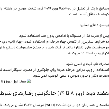
کوتاه با حداقل آسیب است.
پیشنهادهای عملی:
پس از صرف غذا از مسواک یا آدامس بدون قند استفاده شود
در شرایط استرس‌زا از تنفس چهار مرحله‌ای استفاده شود: چهار ثانیه دم، چها
در موقعیت‌های انتظار (مانند ترافیک شهری یا صف) مشغولیت دستی یا ن
اگر از ویپ استفاده می‌کنید:
مصرف باید ثبت و کنترل شود
استفاده از ویپ در این مرحله صرفاً برای جلوگیری از مصرف سیگار است، نه
مصرف مکرر و بدون هوس واقعی، توصیه نمی‌شود
هفته دوم (روز ۸ تا ۱۴) جایگزینی رفتارهای شرطی‌شده
داده‌های «سازمان جهانی بهداشت» (WHO) در سال ۲۰۲۳ نشان می‌دهد بازگشت به سیگار در این مرحله بیشتر به دلیل عدم جایگزینی رفتاری رخ می‌دهد. بنابراین تمرکز اصلی هفته دوم، معرفی روتین‌های جدید است.