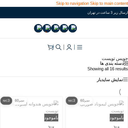
Skip to navigation
Skip to main content
ارسال زیر 3 ساعت در تهران
جویس تویست
دسته بندی ها
Showing all 16 results
نمایش سایدبار
3
60
3
60
حجم
NIC
حجم
NIC
ناموجود
ناموجود