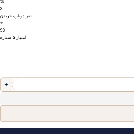
🤝
3
نفر دوباره خریدن
⭐
93
امتیاز ۵ ستاره
+