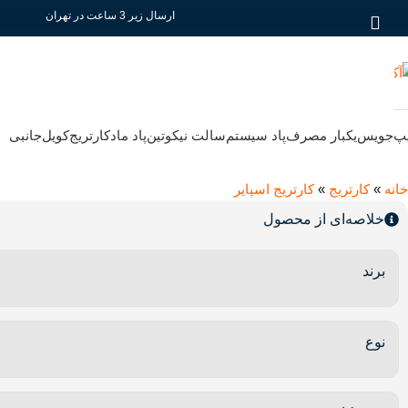
ارسال زیر 3 ساعت در تهران
پ
جویس
یکبار مصرف
پاد سیستم
سالت نیکوتین
پاد ماد
کارتریج
کویل
جانبی
خانه
»
کارتریج
»
کارتریج اسپایر
خلاصه‌ای از محصول
برند
نوع