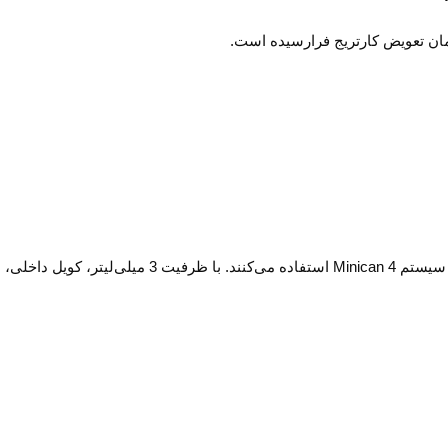
ان تعویض کارتریج فرارسیده است.
کارتریج Aspire Minican 4 یک انتخاب ایده‌آل برای کارب