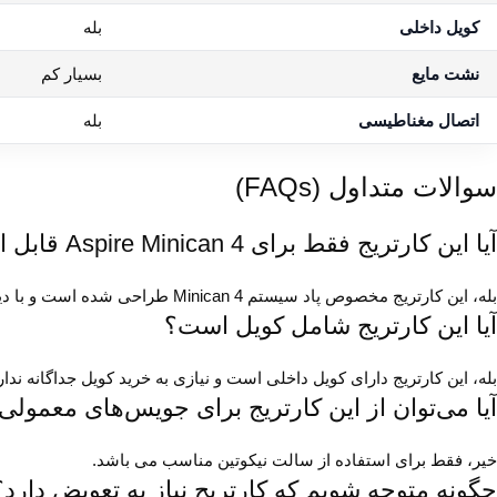
کویل داخلی
بله
نشت مایع
بسیار کم
اتصال مغناطیسی
بله
سوالات متداول (FAQs)
آیا این کارتریج فقط برای Aspire Minican 4 قابل استفاده است؟
بله، این کارتریج مخصوص پاد سیستم Minican 4 طراحی شده است و با دیگر مدل‌های Aspire یا سایر برندها سازگاری ندارد.
آیا این کارتریج شامل کویل است؟
بله، این کارتریج دارای کویل داخلی است و نیازی به خرید کویل جداگانه ندار
آیا می‌توان از این کارتریج برای جویس‌های معمولی
خیر، فقط برای استفاده از سالت نیکوتین مناسب می باشد.
چگونه متوجه شویم که کارتریج نیاز به تعویض دارد؟