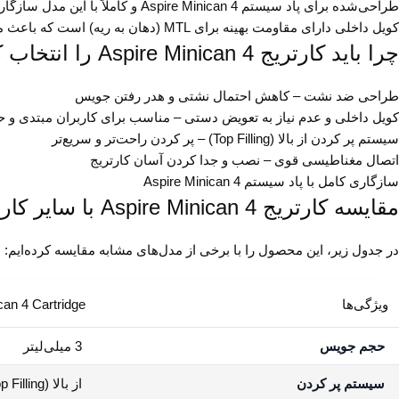
طراحی‌شده برای پاد سیستم Aspire Minican 4 و کاملاً با این مدل سازگار است.
کویل داخلی دارای مقاومت بهینه برای MTL (دهان به ریه) است که باعث مصرف بهینه‌ی جویس و تولید بخار مناسب می‌شود.
چرا باید کارتریج Aspire Minican 4 را انتخاب کنیم؟
طراحی ضد نشت – کاهش احتمال نشتی و هدر رفتن جویس
کویل داخلی و عدم نیاز به تعویض دستی – مناسب برای کاربران مبتدی و ح
سیستم پر کردن از بالا (Top Filling) – پر کردن راحت‌تر و سریع‌تر
اتصال مغناطیسی قوی – نصب و جدا کردن آسان کارتریج
سازگاری کامل با پاد سیستم Aspire Minican 4
مقایسه کارتریج Aspire Minican 4 با سایر کارتریج‌ها
در جدول زیر، این محصول را با برخی از مدل‌های مشابه مقایسه کرده‌ایم:
ویژگی‌ها
can 4 Cartridge
حجم جویس
3 میلی‌لیتر
سیستم پر کردن
از بالا (Top Filling)