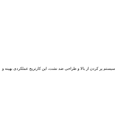
رانی است که از پاد سیستم Minican 4 استفاده می‌کنند. با ظرفیت 3 میلی‌لیتر، کویل داخلی، سیستم پر کردن از بالا و طراحی ضد نشت، این کارتریج عملکردی بهینه و