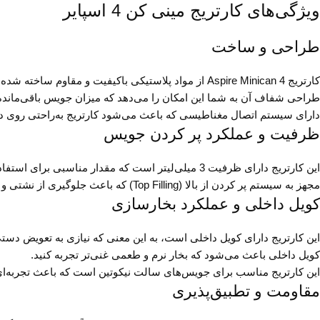
ویژگی‌های کارتریج مینی کن 4 اسپایر
طراحی و ساخت
کارتریج Aspire Minican 4 از مواد پلاستیکی باکیفیت و مقاوم ساخته شده است که در برابر نشتی و ضربه مقاوم است.
طراحی شفاف آن به شما این امکان را می‌دهد که میزان جویس باقی‌مانده 
دارای سیستم اتصال مغناطیسی که باعث می‌شود کارتریج به‌راحتی روی د
ظرفیت و عملکرد پر کردن جویس
این کارتریج دارای ظرفیت 3 میلی‌لیتر است که مقدار مناسبی برای استفاده‌ی روزانه محسوب می‌شود.
مجهز به سیستم پر کردن از بالا (Top Filling) که باعث جلوگیری از نشتی و راحت‌تر شدن فرایند پر کردن جویس می‌شود.
کویل داخلی و عملکرد بخارسازی
این کارتریج دارای کویل داخلی است، به این معنی که نیازی به تعویض دستی
کویل داخلی باعث می‌شود که بخار نرم و طعمی غنی‌تر تجربه کنید.
این کارتریج مناسب برای جویس‌های سالت نیکوتین است که باعث تجربه‌ای 
مقاومت و تطبیق‌پذیری