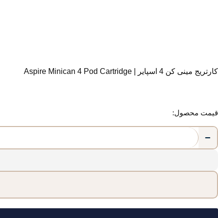
کارتریج مینی کن 4 اسپایر | Aspire Minican 4 Pod Cartridge
قیمت محصول:
−