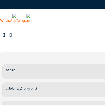
aspire
کارتریج با کویل داخلی