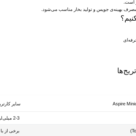
رفه‌ای
Aspire Mini
سایر کارتریج
2-3 میلی‌لیتر
برخی از بال