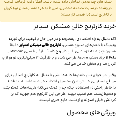
بسته‌های چندعددی نمایش داده شده باشد. لطفاً دقت فرمایید قیمت
درج‌شده در سایت/صفحه محصول، مربوط به هر ۱ عدد از همان نوع کویل
یا کارتریج است (نه قیمت کل بسته).
خرید کارتریج خالی مینیکن اسپایر
اگه دنبال یه راه اقتصادی، به‌صرفه و در عین حال باکیفیت برای تجربه
ویپینگ با طعم‌های متنوع هستی،
کارتریج خالی مینیکن اسپایر
دقیقاً
همون چیزیه که لازم داری. این کارتریج کاملاً سازگار با سری Minican و
Pulz از برند معتبر Aspire طراحی شده و با ظرفیت ۳ میلی‌لیتری، تو رو از پر
کردن مداوم مخزن خلاص می‌کنه.
وقتی می‌خوای بین طعم‌ها جابه‌جا بشی یا دنبال یه کارتریج اضافی برای
مواقع اضطراری هستی، این محصول انتخاب هوشمندانه‌ایه. نه فقط
به‌خاطر راحتی در استفاده، بلکه چون کمک می‌کنه هزینه‌هات کمتر بشه
و محیط‌زیست هم آسیب نبینه. طراحی این کارتریج هم جوریه که پر
کردنش خیلی آسونه و از نشت مایع خبری نیست.
ویژگی‌های محصول