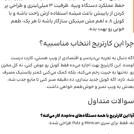
حفظ عملکرد دستگاه ویپه. ظرفیت ۳ میلی‌لیتری و طراحی پر
کردن از پایینش باعث میشه استفاده ازش راحت باشه و با
کویل ۰.۸ اهم مش مینیکن سازگار باشه تا هر پک، طعم
خوبی رو بهت بده.
چرا این کارتریج انتخاب مناسبیه؟
اگه دنبال یه تجربه بی‌دردسر و اقتصادی از ویپ هستی، کارت درست
اومده. این کارتریج بهت اجازه می‌ده فقط کویل رو عوض کنی، نه کل مخزن
رو. نه‌تنها به جیبت رحم می‌کنه، بلکه کمک می‌کنی کمتر پلاستیک مصرف
شه. تازه، اگه کویل جدید بندازی، ده دقیقه صبر کنی تا مایع جذب شه،
بعدش یه ویپ تمیز و خوش‌طعم خواهی داشت.
سوالات متداول
آیا این کارتریج با همه دستگاه‌های Aspire کار می‌کنه؟
نه، فقط برای سری Minican و Pulz طراحی شده.