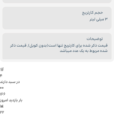
حجم کارتریج
3 میلی لیتر
توضیحات
قیمت ذکر شده برای کارتریج تنها است(بدون کویل)
,
قیمت ذکر
شده مربوط به یک عدد میباشد
🛒
4
در سبد دارند
👀
166
بار بازدید امروز
📊
22