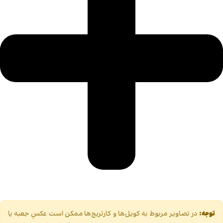
توجه:
در تصاویر مربوط به کویل‌ها و کارتریج‌ها ممکن است عکسِ جعبه یا