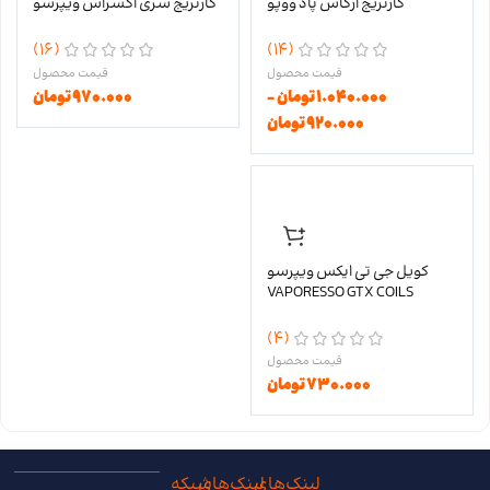
کارتریج آرگاس پاد ووپو
کارتریج سری اکسراس ویپرسو
(16)
(14)
۱.۰۴۰.۰۰۰
تومان
–
۹۷۰.۰۰۰
تومان
۹۲۰.۰۰۰
تومان
کویل جی تی ایکس ویپرسو
VAPORESSO GTX COILS
(4)
۷۳۰.۰۰۰
تومان
لینک‌های
لینک‌های
شبکه