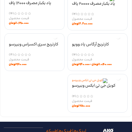
پاد یکبار مصرف 12000 پاف
پاد یکبار مصرف 20000 پاف
STAR وزول نیکوتین 50
VISTA وزول نیکوتین 50
(14)
(14)
۱.۶۹۰.۰۰۰
تومان
۲.۲۰۰.۰۰۰
تومان
کارتریج آرگاس پاد ووپو
کارتریج سری اکسراس ویپرسو
(16)
(14)
۱.۰۴۰.۰۰۰
تومان
–
۹۲۰.۰۰۰
تومان
۹۷۰.۰۰۰
تومان
کویل جی تی ایکس ویپرسو
VAPORESSO GTX COILS
(4)
۷۵۰.۰۰۰
تومان
لینک‌های
لینک‌های
شبکه