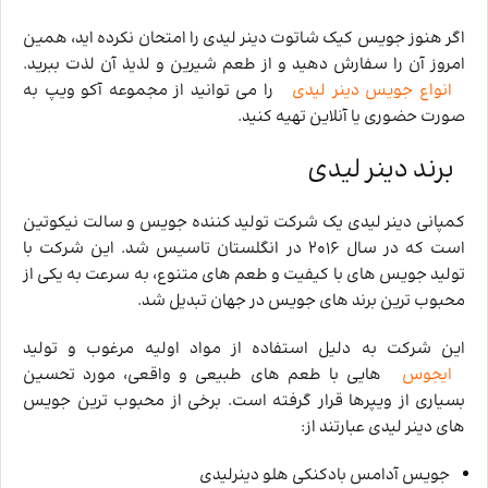
اگر هنوز جویس کیک شاتوت دینر لیدی را امتحان نکرده‌ اید، همین
امروز آن را سفارش دهید و از طعم شیرین و لذیذ آن لذت ببرید.
انواع جویس دینر لیدی
را می توانید از مجموعه آکو ویپ به
صورت حضوری یا آنلاین تهیه کنید.
برند دینر لیدی
کمپانی دینر لیدی یک شرکت تولید کننده جویس و سالت نیکوتین
است که در سال 2016 در انگلستان تاسیس شد. این شرکت با
تولید جویس‌ های با کیفیت و طعم‌ های متنوع، به سرعت به یکی از
محبوب ‌ترین برند های جویس در جهان تبدیل شد.
این شرکت به دلیل استفاده از مواد اولیه مرغوب و تولید
ایجوس
‌هایی با طعم‌ های طبیعی و واقعی، مورد تحسین
بسیاری از ویپرها قرار گرفته است. برخی از محبوب‌ ترین جویس
های دینر لیدی عبارتند از:
جویس آدامس بادکنکی هلو دینرلیدی