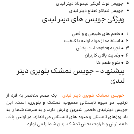
جویس توت فرنگی لیموناد دینر لیدی
جویس تنباکو نعناع دینر لیدی
ویژگی جویس ‌های دینر لیدی
• طعم‌ های طبیعی و واقعی
• استفاده از مواد اولیه با کیفیت
• تجربه vaping لذت ‌بخش
• رضایت بالای کاربران
• تنوع طعم‌ ها
پیشنهاد – جویس تمشک بلوبری دینر
لیدی
جویس تمشک بلوبری دینر لیدی
یک طعم منحصر به ‌فرد از
ترکیب دو میوه تابستانی محبوب، تمشک و بلوبری، است. این
جویس دینرلیدی طعمی شیرین و ترش دارد، و به‌ سرعت شما را به
یاد روزهای تابستان و میوه های تابستانی می ‌اندازد. در اولین پاف،
طعم ترش و طراوت‌ بخش تمشک، زبان شما را می ‌نوازد.