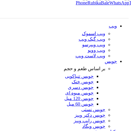
ویپ
ویپ اسموک
ویپ گیک ویپ
ویپ ویپرسو
ویپ ووپو
ویپ لاست ویپ
جویس
بر اساس طعم و حجم
جویس تنباکویی
جویس خنک
جویس دسری
جویس میوه ای
جویس 120 میل
جویس 60 میل
جویس نستی
جویس دکتر ویپز
جویس رایپ ویپز
جویس ویگاد