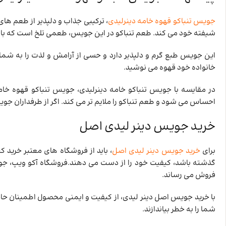
جویس تنباکو قهوه خامه دینرلیدی
، ترکیبی جذاب و دلپذیر از طعم ‌ه
شیفته خود می کند. طعم تنباکو در این جویس، طعمی تلخ است که با
این جویس طبع گرم و دلپذیر دارد و حسی از آرامش و لذت را به شما من
خانواده خود قهوه می ‌نوشید.
در مقایسه با جویس تنباکو خامه دینرلیدی، جویس تنباکو قهوه خامه
احساس می ‌شود و طعم تنباکو را ملایم ‌تر می ‌کند. اگر از طرفداران ج
خرید جویس دینر لیدی اصل
برای
خرید جویس دینر لیدی اصل
، باید از فروشگاه‌ های معتبر خرید 
گذشته باشد، کیفیت خود را از دست می ‌دهند.فروشگاه آکو ویپ، جوی
فروش می‌ رساند.
با خرید جویس اصل دینر لیدی، از کیفیت و ایمنی محصول اطمینان حا
شما را به خطر بیاندازند.