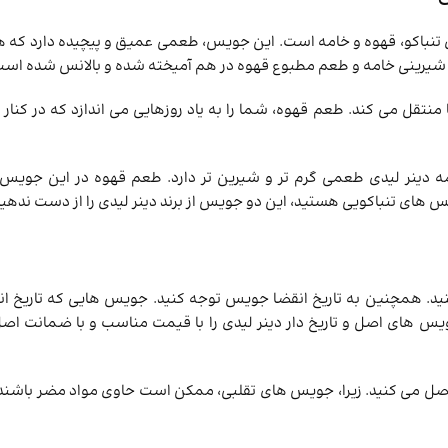
ای تنباکو، قهوه و خامه است. این جویس، طعمی عمیق و پیچیده دارد که هر
 شیرینی خامه و طعم مطبوع قهوه در هم آمیخته شده و بالانس شده است
تقل می‌ کند. طعم قهوه، شما را به یاد روزهایی می ‌اندازد که در کنار
 دینر لیدی طعمی گرم ‌تر و شیرین ‌تر دارد. طعم قهوه در این جویس،
ویس های تنباکویی هستید، این دو جویس از برند دینر لیدی را از دست ندهید
کنید. همچنین به تاریخ انقضا جویس توجه کنید. جویس‌ هایی که تاریخ ان
س ‌های اصل و تاریخ دار دینر لیدی را با قیمت مناسب و با ضمانت اص
صل می کنید. زیرا، جویس ‌های تقلبی، ممکن است حاوی مواد مضر باشند