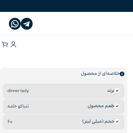
خلاصه‌ای از محصول
برند
dinner lady
طعم محصول
تنباکو خامه
حجم (میلی لیتر)
60