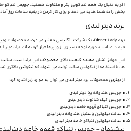
اگر به دنبال یک طعم تنباکویی بکر و متفاوت هستید، جویس تنباکو خام
بخش را به شما هدیه می دهد و برای کار کردن در بقیه ساعات روز آماده
برند دینر لیدی
برند Dinner Lady، یک شرکت انگلیسی معتبر در عرصه محصو
قیمت مناسب، مورد توجه بسیاری از ویپرها قرار گرفته ‌اند. برند دینر
این جوایز، نشان ‌دهنده کیفیت بالای محصولات این برند است. سالت نی
‌ها، با استفاده از نیکوتین سالت تولید می ‌شوند که نیکوتین بالاتری نسبت به جویس دار
از بهترین محصولات برد دینر لیدی می توان به موارد زیر اشاره کرد:
• جویس هندوانه یخ دینر لیدی
• جویس کیک شاتوت دینر لیدی
• جویس تنباکو قهوه خامه دینرلیدی
• سالت نیکوتین پاستیل هندوانه دینر لیدی
• سالت نیکوتین تنباکو خامه دینر لیدی
پیشنهاد – جویس تنباکو قهوه خامه دینرلید