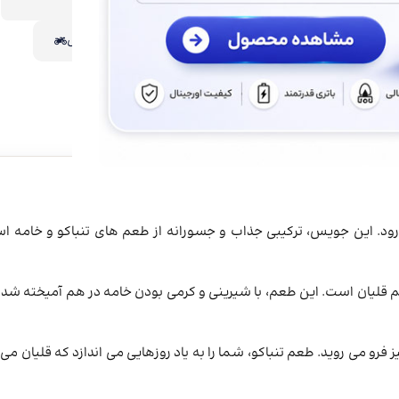
ویپینگ خوبی داشته باشی💨
بررسی اصالت محصول
راهنمای ارسال سفارش
رود. این جویس، ترکیبی جذاب و جسورانه از طعم‌ های تنباکو و خامه 
قلیان است. این طعم، با شیرینی و کرمی بودن خامه در هم آمیخته شده
ز فرو می ‌روید. طعم تنباکو، شما را به یاد روزهایی می‌ اندازد که قلیان می