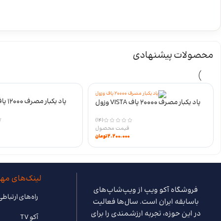
محصولات پیشنهادی
پاد یکبار مصرف 20000 پاف VISTA وزول
نیکوتین 50
(14)
۲.۲۰۰.۰۰۰
تومان
لینک‌های مه
فروشگاه آکو ویپ از ویپ‌شاپ‌های
راه‌های ارتباطی
باسابقه ایران است. سال‌ها فعالیت
در این حوزه، تجربه ارزشمندی را برای
آکو TV