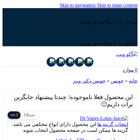
Skip to navigation
Skip to main content
ارسال زیر 3 ساعت در تهران
ارسال زیر 3 ساعت در تهران
0
موارد
خانه
»
جویس
»
جویس دکتر ویپز
این محصول فعلا ناموجوده؛ چندتا پیشنهاد جایگزین
برات داریم🙂
3
120
حجم
NIC
انتخاب گزینه ها
این محصول دارای انواع مختلفی می باشد.
گزینه ها ممکن است در صفحه محصول انتخاب شوند