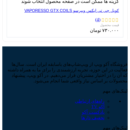
گزینه ها ممکن است در صفحه محصول انتخاب شوند
کویل جی تی ایکس ویپرسو VAPORESSO GTX COILS
(4)
۷۳۰.۰۰۰
تومان
فروشگاه آکو ویپ از ویپ‌شاپ‌های باسابقه ایران است. سال‌ها
فعالیت در این حوزه، تجربه ارزشمندی را برای ما به همراه داشته
که آن را در اختیار مشتریان قرار می‌دهیم. در آکو ویپ، پیشنهاد
محصولات بر اساس نیاز واقعی شما انجام می‌شود.
لینک‌های مهم
راه‌های ارتباطی
آکو TV
پادکست آکو
تخفیف دارها
لینک‌های مهم