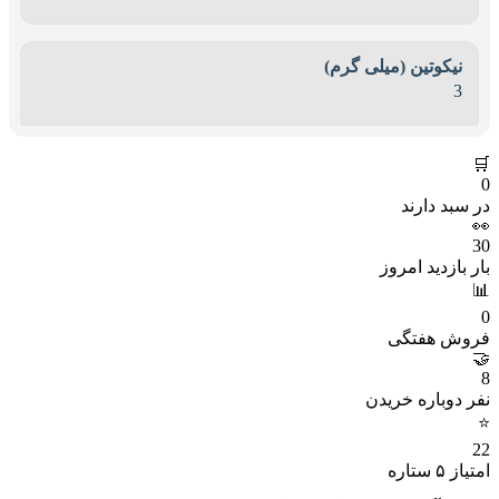
نیکوتین (میلی گرم)
3
🛒
0
در سبد دارند
👀
30
بار بازدید امروز
📊
0
فروش هفتگی
🤝
8
نفر دوباره خریدن
⭐
22
امتیاز ۵ ستاره