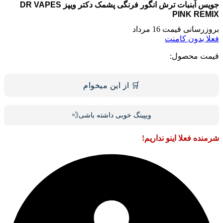
جویس آبنبات ترش انگور فرنگی پشمک دکتر ویپز DR VAPES
PINK REMIX
بروزرسانی قیمت 16 مرداد
فعلا بدون کامنت
قیمت محصول:
🛒 از این میخوام
ویپینگ خوبی داشته باشی💨
شرمنده فعلا اینو نداریم!