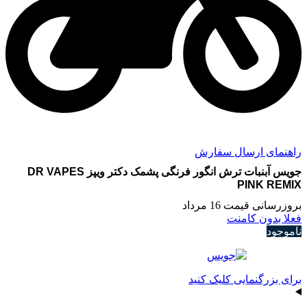
راهنمای ارسال سفارش
جویس آبنبات ترش انگور فرنگی پشمک دکتر ویپز DR VAPES
PINK REMIX
بروزرسانی قیمت 16 مرداد
فعلا بدون کامنت
ناموجود
برای بزرگنمایی کلیک کنید