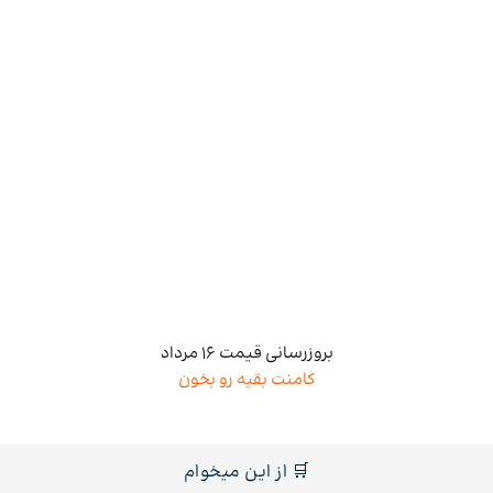
بروزرسانی قیمت 16 مرداد
کامنت بقیه رو بخون
🛒 از این میخوام