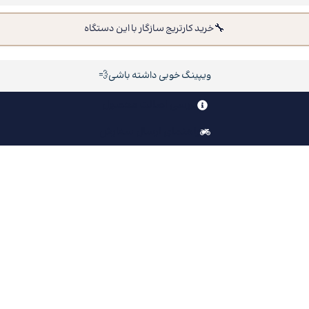
خرید کارتریج سازگار با این دستگاه
ویپینگ خوبی داشته باشی💨
بررسی اصالت محصول
راهنمای ارسال سفارش