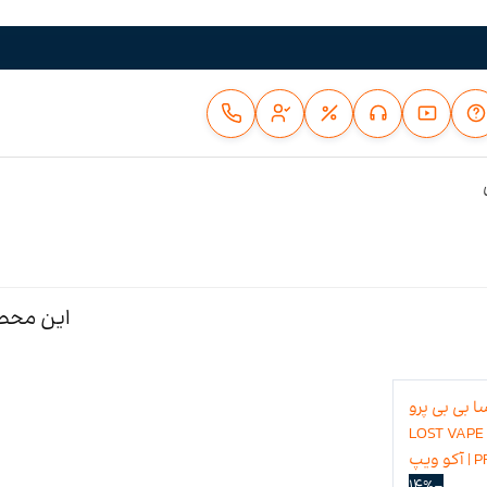
این محصو
-14%