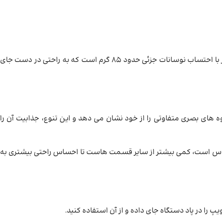
این دستگاه ابعادی برابر با 83.7 در 25.5 در 16.05 میلی ‌متر دارد که آن را به یک دستگاه جمع و جور و قابل حمل تبدیل کرده است. وزن دستگاه نیز با احتساب نوسانات جزئی حدود 85 گرم است که به راحتی در دست جای
 های بصری متفاوتی را از خود نشان می ‌دهد و این تنوع، جذابیت آن را
دست در تماس است، کمی بیشتر از سایر قسمت ‌هاست تا احساس راحتی بیشتری به