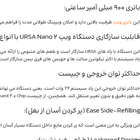
باتری 900 میلی ‌آمپر ساعتی:
این
باتری وبپ
ظرفیت بالایی دارد و امکان ویپینگ طولانی ‌مدت را فراهم می 
قابلیت سازگاری دستگاه ویپ URSA Nano 2 با انواع مختلف پادها
پاد سیستم با اکثر نیکوتین سالت ها و جویس های فری‌ بیس سازگار است
حداکثر توان خروجی و چیپست
به طور دقیق و بدون تغییر منتقل کند. همچنین، از چیپست Quest 2.0 Chip استفاده می کند. این چیپست وظیفه کنترل عملکرد دستگاه، از جمله تنظیم توان خروجی و محافظت از باتری را بر عهده دارد.
Ease Side-Refilling (پر کردن آسان از بغل):
این ویژگی به این معنی است که پر کردن مایع داخل دستگاه بسیار آسان ا