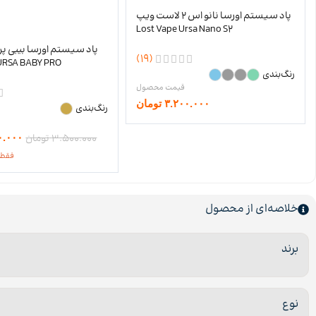
پاد سیستم اورسا نانو اس ۲ لاست ویپ
Lost Vape Ursa Nano S2
پاد سیستم اورسا بیبی پ
(19)
URSA BABY PRO
رنگ‌بندی
۳.۲۰۰.۰۰۰
تومان
رنگ‌بندی
۳.۵۰۰.۰۰۰
تومان
۰.۰۰۰
فقط 1 عدد باقیمان
خلاصه‌ای از محصول
برند
نوع