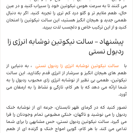
می‌ کنند تا به سرعت هوس نیکوتین خود را سیراب کنید و در عین
حال، طعم ملایم ‌تر و گلو درد کم تری را تجربه کنید. اگر به دنبال
طعمی جدید و هیجان ‌انگیز هستید، این سالت نیکوتین را امتحان
کنید و از این ترکیب خاص و دلچسب لذت ببرید.
پیشنهاد – سالت نیکوتین نوشابه انرژی زا
ردبول نستی
با
سالت نیکوتین نوشابه انرژی زا ردبول نستی
، به دنیایی از
طعم‌ های هیجان ‌انگیز و سرشار از انرژی قدم بگذارید. این سالت
نیکوتین، طعمی بی ‌نظیر از نوشابه انرژی ‌زای محبوب ردبول را به
شما ارائه می‌ دهد که با هر کام، تازگی و نشاط را به ارمغان می
‌آورد.
تصور کنید که در گرمای ظهر تابستان، جرعه ‌ای از نوشابه خنک
ردبول را می ‌نوشید و ناگهان، خنکی مطبوعی تمام وجودتان را فرا
می ‌گیرد. سالت نیکوتین ردبول نستی، حس مشابهی را برای شما
تداعی می‌ کند. با هر کام، گویی امواج خنک و گزنده ‌ای از طعم