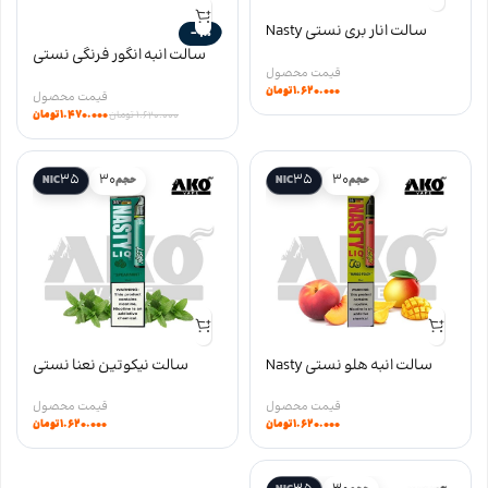
سالت انار بری نستی Nasty
-9%
Pomegranate Berry salt سری
سالت انبه انگور فرنگی نستی
LIQ
Nasty Mango Blackcurrant
۱.۶۲۰.۰۰۰
تومان
salt سری LIQ
۱.۴۷۰.۰۰۰
تومان
۱.۶۲۰.۰۰۰
تومان
35
30
35
30
حجم
NIC
حجم
NIC
سالت انبه هلو نستی Nasty
سالت نیکوتین نعنا نستی
Mango Peach salt سری LIQ
Nasty Spearmint salt سری LIQ
۱.۶۲۰.۰۰۰
تومان
۱.۶۲۰.۰۰۰
تومان