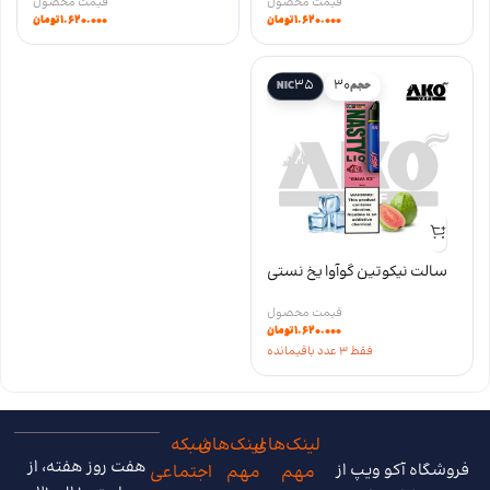
۱.۶۲۰.۰۰۰
تومان
۱.۶۲۰.۰۰۰
تومان
35
30
حجم
NIC
سالت نیکوتین گوآوا یخ نستی
nasty guava ice salt سری LIQ
۱.۶۲۰.۰۰۰
تومان
فقط 3 عدد باقیمانده
لینک‌های
لینک‌های
شبکه
هفت روز هفته، از
فروشگاه آکو ویپ از
مهم
مهم
اجتماعی