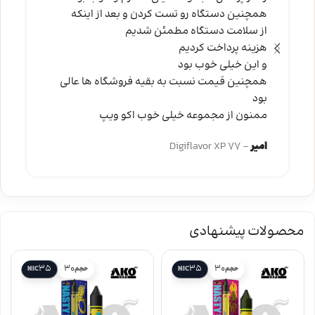
همچنین دستگاه رو تست کردن و بعد از اینکه
از سلامت دستگاه مطمئن شدیم
هزینه پرداخت کردیم
و این خیلی خوب بود
همچنین قیمت نسبت به بقیه فروشگاه ها عالی
بود
ممنون از مجموعه خیلی خوب اکو ویپ
امیر
Digiflavor XP 77
محصولات پیشنهادی
35
30
35
30
حجم
NIC
حجم
NIC