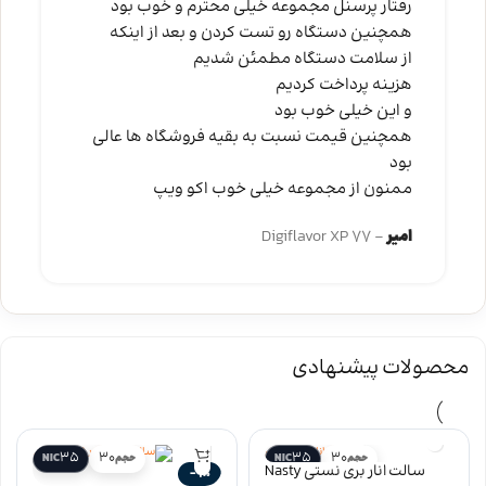
رفتار پرسنل مجموعه خیلی محترم و خوب بود
همچنین دستگاه رو تست کردن و بعد از اینکه
از سلامت دستگاه مطمئن شدیم
هزینه پرداخت کردیم
و این خیلی خوب بود
همچنین قیمت نسبت به بقیه فروشگاه ها عالی
بود
ممنون از مجموعه خیلی خوب اکو ویپ
امیر
Digiflavor XP 77
محصولات پیشنهادی
35
30
35
30
حجم
NIC
حجم
NIC
سالت انار بری نستی Nasty
-9%