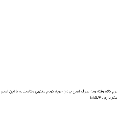
 دیگه بارها سرم کلاه رفته وبه صرف اصل بودن خرید کردم منتهی متاسفانه با این اسم
ر دارم .🌹🙏🏻