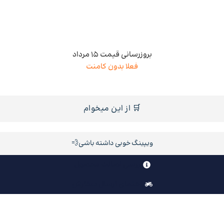
بروزرسانی قیمت 15 مرداد
فعلا بدون کامنت
🛒 از این میخوام
ویپینگ خوبی داشته باشی💨
بررسی اصالت محصول
راهنمای ارسال سفارش