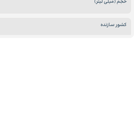
حجم (میلی لیتر)
کشور سازنده