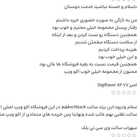
باسلام و خسته نباشید خدمت دوستان
من به تازگی به صورت حضوری خرید داشتم
رفتار پرسنل مجموعه خیلی محترم و خوب بود
همچنین دستگاه رو تست کردن و بعد از اینکه
از سلامت دستگاه مطمئن شدیم
هزینه پرداخت کردیم
و این خیلی خوب بود
همچنین قیمت نسبت به بقیه فروشگاه ها عالی بود
ممنون از مجموعه خیلی خوب اکو ویپ
امیر
Digiflavor XP 77
سلام ودرود:این برند سالت vctblackفقط در ا
سالت تقلبی بهم غالب شده ونهایتا پس خریده های متمادی از اکو ویپ متو
سهراب
سالت وی سی تی بلک