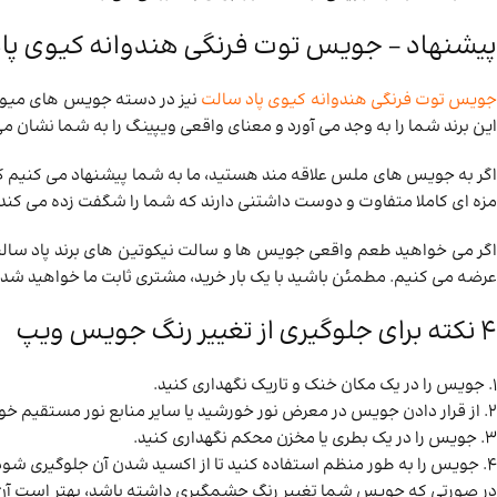
پیشنهاد – جویس توت فرنگی هندوانه کیوی پا
ویس توت فرنگی هندوانه کیوی پاد سالت
نیز در دسته جویس های میوه 
این برند شما را به وجد می آورد و معنای واقعی ویپینگ را به شما نشان م
اگر به جویس های ملس علاقه مند هستید، ما به شما پیشنهاد می کنیم 
مزه ای کاملا متفاوت و دوست داشتنی دارند که شما را شگفت زده می کند.
اگر می خواهید طعم واقعی جویس ها و سالت نیکوتین های برند پاد سالت 
عرضه می کنیم. مطمئن باشید با یک بار خرید، مشتری ثابت ما خواهید شد.
4 نکته برای جلوگیری از تغییر رنگ جویس ویپ
1. جویس را در یک مکان خنک و تاریک نگهداری کنید.
2. از قرار دادن جویس در معرض نور خورشید یا سایر منابع نور مستقیم خودداری کنید.
3. جویس را در یک بطری یا مخزن محکم نگهداری کنید.
4. جویس را به طور منظم استفاده کنید تا از اکسید شدن آن جلوگیری شود.
در صورتی که جویس شما تغییر رنگ چشمگیری داشته باشد، بهتر است آن را