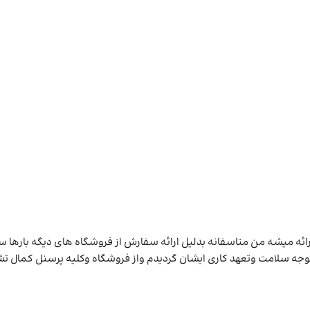
ین فروشگاه اکو ویپ اصلی ارائه میشه من متاسفانه بدلیل ارائه سفارش از فروشگاه های
جه سلامت وتعهد کاری ایشان گردیدم واز فروشگاه وکلیه پرسنل کمال تشک