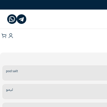
pod salt
لیمو