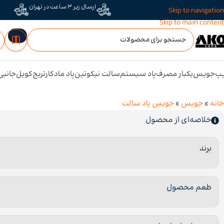
ارسال زیر 3 ساعت در تهران
Skip to navigation
Skip to main content
پ
جویس
یکبار مصرف
پاد سیستم
سالت نیکوتین
پاد ماد
کارتریج
کویل
جانبی
خانه
»
جویس
»
جویس پاد سالت
خلاصه‌ای از محصول
برند
طعم محصول