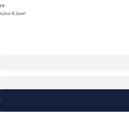
24
امتیاز ۵ ستاره