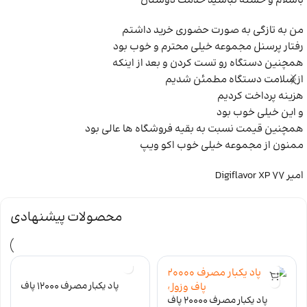
باسلام و خسته نباشید خدمت دوستان
من به تازگی به صورت حضوری خرید داشتم
رفتار پرسنل مجموعه خیلی محترم و خوب بود
همچنین دستگاه رو تست کردن و بعد از اینکه
از سلامت دستگاه مطمئن شدیم
هزینه پرداخت کردیم
و این خیلی خوب بود
همچنین قیمت نسبت به بقیه فروشگاه ها عالی بود
ممنون از مجموعه خیلی خوب اکو ویپ
امیر
Digiflavor XP 77
محصولات پیشنهادی
پاد یکبار مصرف 12000 پاف
STAR وزول نیکوتین 50
پاد یکبار مصرف 20000 پاف