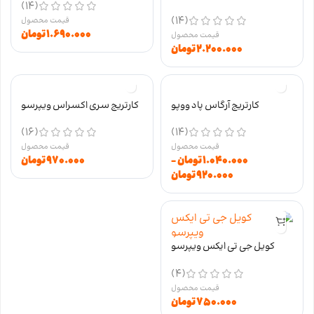
(14)
VISTA وزول نیکوتین 50
(14)
۱.۶۹۰.۰۰۰
تومان
۲.۲۰۰.۰۰۰
تومان
کارتریج آرگاس پاد ووپو
کارتریج سری اکسراس ویپرسو
(16)
(14)
۱.۰۴۰.۰۰۰
تومان
–
۹۷۰.۰۰۰
تومان
۹۲۰.۰۰۰
تومان
کویل جی تی ایکس ویپرسو
GTX
(4)
۷۵۰.۰۰۰
تومان