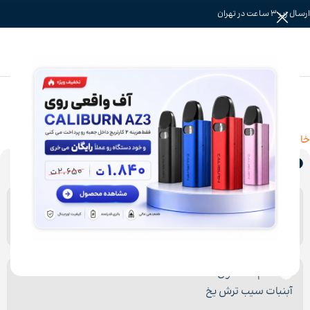
ارسال زیر 3 ساعت در تهران
خانه
»
سالت نیکوتین
»
سالت نیکوتین راتلس
خلاصه‌ای از محصول
برند
RUTHLESS
طعم محصول
آبنبات سیب ترش یخ