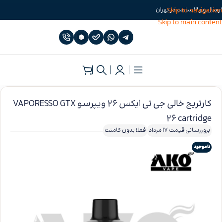
Skip to navigation
ارسال زیر 3 ساعت در تهران
Skip to main content
خانه
»
کارتریج
»
کارتریج ویپرسو
کارتریج خالی جی تی ایکس 26 ویپرسو VAPORESSO GTX
26 cartridge
بروزرسانی قیمت 17 مرداد
فعلا بدون کامنت
ناموجود