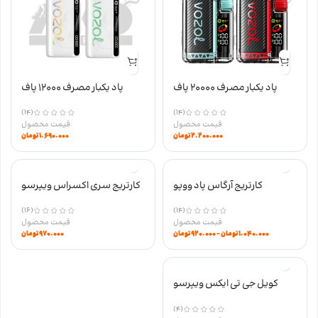
پاد یکبار مصرف 20000 پاف
پاد یکبار مصرف 12000 پاف
VISTA وزول نیکوتین 50
STAR وزول نیکوتین 50
(14)
(14)
۲.۲۰۰.۰۰۰
تومان
۱.۶۹۰.۰۰۰
تومان
کارتریج سری اکسراس ویپرسو
(16)
۹۷۰.۰۰۰
تومان
کارتریج آرگاس پاد ووپو