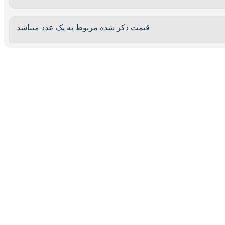
قیمت ذکر شده مربوط به یک عدد میباشد