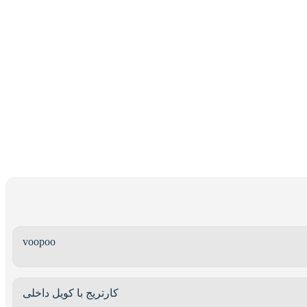
voopoo
کارتریج با کویل داخلی