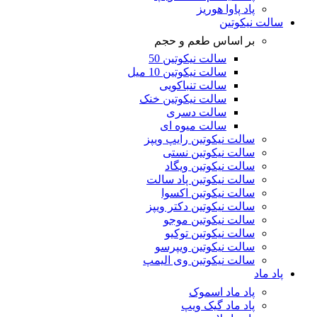
پاد پاوا هوریز
سالت نیکوتین
بر اساس طعم و حجم
سالت نیکوتین 50
سالت نیکوتین 10 میل
سالت تنباکویی
سالت نیکوتین خنک
سالت دسری
سالت میوه ای
سالت نیکوتین رایپ ویپز
سالت نیکوتین نستی
سالت نیکوتین ویگاد
سالت نیکوتین پاد سالت
سالت نیکوتین اکسوا
سالت نیکوتین دکتر ویپز
سالت نیکوتین موجو
سالت نیکوتین توکیو
سالت نیکوتین ویپرسو
سالت نیکوتین وی الیمپ
پاد ماد
پاد ماد اسموک
پاد ماد گیک ویپ