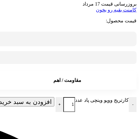
بروزرسانی قیمت 17 مرداد
کامنت بقیه رو بخون
قیمت محصول:
مقاومت / اهم
کارتریج ووپو وینچی پاد عدد
افزودن به سبد خرید
+
-