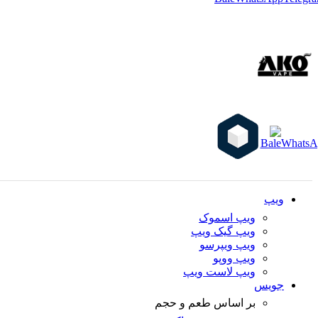
ویپ
ویپ اسموک
ویپ گیک ویپ
ویپ ویپرسو
ویپ ووپو
ویپ لاست ویپ
جویس
بر اساس طعم و حجم