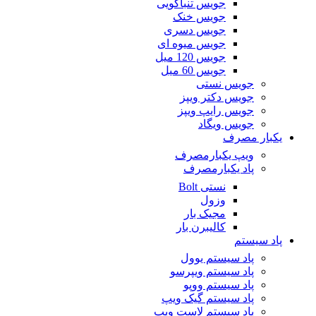
جویس تنباکویی
جویس خنک
جویس دسری
جویس میوه ای
جویس 120 میل
جویس 60 میل
جویس نستی
جویس دکتر ویپز
جویس رایپ ویپز
جویس ویگاد
یکبار مصرف
ویپ یکبارمصرف
پاد یکبارمصرف
نستی Bolt
وزول
مجیک بار
کالیبرن بار
پاد سیستم
پاد سیستم یوول
پاد سیستم ویپرسو
پاد سیستم ووپو
پاد سیستم گیک ویپ
پاد سیستم لاست ویپ