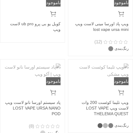
ناموجود
ناموجود
ویپ پاد اورسا مینی لاست ویپ
کویل یو بی پرو ub pro لاست
lost vape ursa mini
ویپ
(12)
رنگ‌بندی
ناموجود
ناموجود
ویپ تلیما کوئست 200 وات
پاد سیستم اورسا نانو لاست ویپ
لاست ویپ LOST VAPE
LOST VAPE URSA NANO
POD
THELEMA QUEST
رنگ‌بندی
(8)
رنگ‌بندی