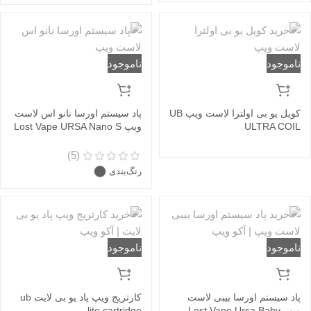
ناموجود
ناموجود
کویل یو بی اولترا لاست ویپ UB
پاد سیستم اورسا نانو اس لاست
ULTRA COIL
ویپ Lost Vape URSA Nano S
(5)
رنگ‌بندی
ناموجود
ناموجود
پاد سیستم اورسا بیبی لاست
کارتریج ویپ پاد یو بی لایت ub
ویپ Lost Vape Ursa Baby
lite cartridge