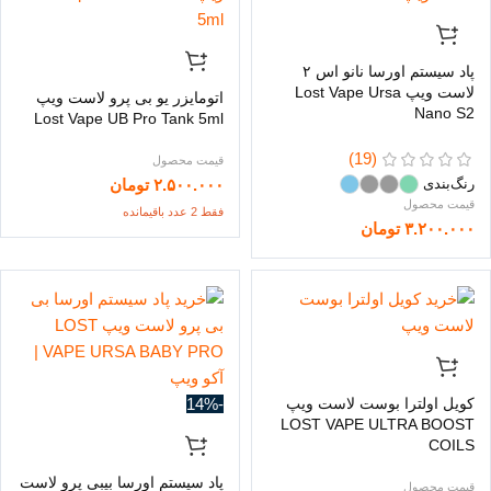
پاد سیستم اورسا نانو اس ۲
لاست ویپ Lost Vape Ursa
اتومایزر یو بی پرو لاست ویپ
Nano S2
Lost Vape UB Pro Tank 5ml
(19)
۲.۵۰۰.۰۰۰
تومان
رنگ‌بندی
فقط 2 عدد باقیمانده
۳.۲۰۰.۰۰۰
تومان
کویل اولترا بوست لاست ویپ
-14%
LOST VAPE ULTRA BOOST
COILS
پاد سیستم اورسا بیبی پرو لاست