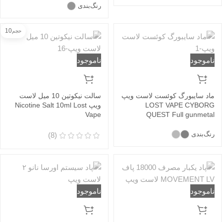
رنگ‌بندی
10
حجم
ناموجود
ناموجود
ماد سایبورگ کوئست لاست ویپ
سالت نیکوتین 10 میل لاست
LOST VAPE CYBORG
ویپ Nicotine Salt 10ml Lost
Vape
QUEST Full gunmetal
رنگ‌بندی
(8)
ناموجود
ناموجود