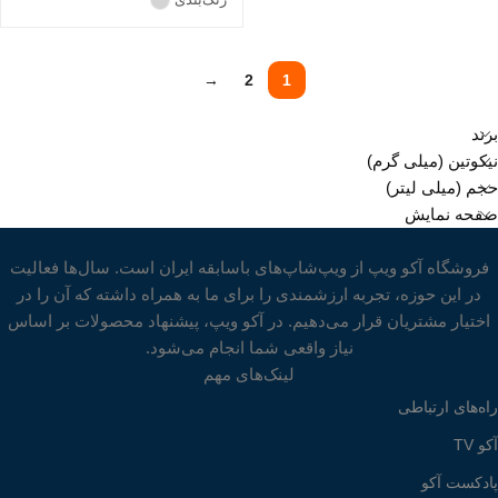
→
2
1
برند
نیکوتین (میلی گرم)
حجم (میلی لیتر)
صفحه نمایش
فروشگاه آکو ویپ از ویپ‌شاپ‌های باسابقه ایران است. سال‌ها فعالیت
در این حوزه، تجربه ارزشمندی را برای ما به همراه داشته که آن را در
اختیار مشتریان قرار می‌دهیم. در آکو ویپ، پیشنهاد محصولات بر اساس
نیاز واقعی شما انجام می‌شود.
لینک‌های مهم
راه‌های ارتباطی
آکو TV
پادکست آکو