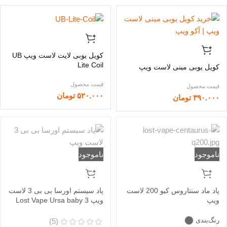
کویل یوبی لایت لاست ویپ UB
Lite Coil
کویل یوبی مینی لاست ویپ
۵۲۰.۰۰۰
تومان
۳۹۰.۰۰۰
تومان
ناموجود
ناموجود
پاد ماد سنتاروس کیو 200 لاست
پاد سیستم اورسا بی بی 3 لاست
ویپ
ویپ Lost Vape Ursa baby 3
رنگ‌بندی
(5)