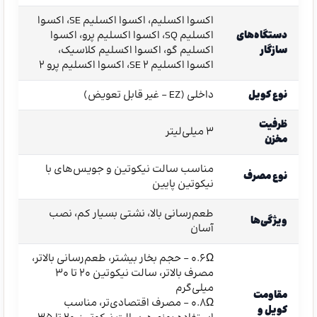
اکسوا اکسلیم، اکسوا اکسلیم SE، اکسوا
دستگاه‌های
اکسلیم SQ، اکسوا اکسلیم پرو، اکسوا
سازگار
اکسلیم گو، اکسوا اکسلیم کلاسیک،
اکسوا اکسلیم SE 2، اکسوا اکسلیم پرو 2
نوع کویل
داخلی (EZ – غیر قابل تعویض)
ظرفیت
۳ میلی‌لیتر
مخزن
مناسب سالت نیکوتین و جویس‌های با
نوع مصرف
نیکوتین پایین
طعم‌رسانی بالا، نشتی بسیار کم، نصب
ویژگی‌ها
آسان
0.6Ω – حجم بخار بیشتر، طعم‌رسانی بالاتر،
مصرف بالاتر، سالت نیکوتین ۲۰ تا ۳۰
میلی‌گرم
مقاومت
0.8Ω – مصرف اقتصادی‌تر، مناسب
کویل و