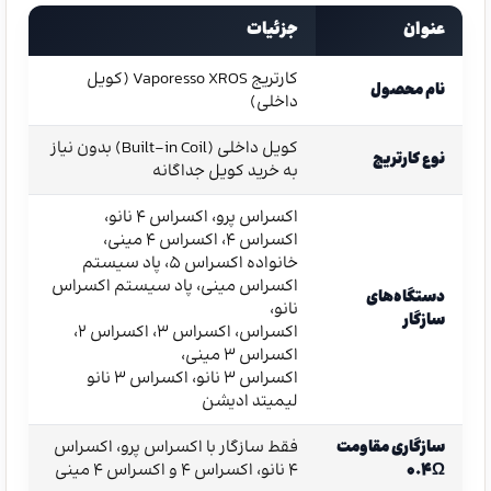
عنوان
جزئیات
کارتریج Vaporesso XROS (کویل
نام محصول
داخلی)
کویل داخلی (Built-in Coil) بدون نیاز
نوع کارتریج
به خرید کویل جداگانه
اکسراس پرو، اکسراس ۴ نانو،
اکسراس ۴، اکسراس ۴ مینی،
خانواده اکسراس 5، پاد سیستم
اکسراس مینی، پاد سیستم اکسراس
دستگاه‌های
نانو،
سازگار
اکسراس، اکسراس 3، اکسراس 2،
اکسراس 3 مینی،
اکسراس 3 نانو، اکسراس 3 نانو
لیمیتد ادیشن
سازگاری مقاومت
فقط سازگار با اکسراس پرو، اکسراس
۰.۴Ω
۴ نانو، اکسراس ۴ و اکسراس ۴ مینی