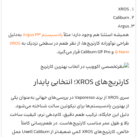
XROS
Caliburn
Argus
همیشه استثنا هم وجود دارد؛ مثلاً
پادسیستم Argus P3
به‌دلیل
طراحی نوآورانه کارتریج‌ها، از نظر طعم در سطحی نزدیک به
XROS
5 Nano
و Caliburn G4 Pro قرار می‌گیرد.
کارتریج‌های XROS؛ انتخابی پایدار
سری XROS از برند Vaporesso در بررسی‌های جهانی به‌عنوان یکی
از بهترین پادسیستم‌ها برای نیکوتین سالت شناخته می‌شود.
دلیل این جایگاه، ترکیب طعم دقیق، کام‌دهی نرم، کیفیت ساخت
بالا و طول عمر مناسب کارتریج‌هاست. در طعم‌رسانی کاملاً
خالص، کارتریج‌های XROS کمی ضعیف‌تر از Uwell Caliburn عمل