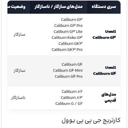
سری دستگاه
مدل‌های سازگار / ناسازگار
وضعیت سازگا
Caliburn G3
Caliburn G3 Pro
Caliburn G3 Lite
Uwell
سازگار
Caliburn Koko G3
Caliburn G3
Caliburn GK3
Caliburn GK3 Pro
Caliburn G4
Uwell
Caliburn G4 Mini
سازگار
Caliburn G4
Caliburn G4 Pro
Caliburn A2
مدل‌های
Caliburn A3
ناسازگار
قدیمی
Caliburn G / G2
کارتریج جی پی پی یوول