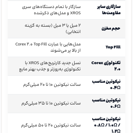
سازگاری سایر
سازگار با تمام دستگاه‌های سری
مقاومت‌ها
XROS و مدل‌های ذکرشده
۲ میل یا ۳ میل (بسته به گزینه
حجم مخزن
انتخابی)
مدل‌هایی با عبارت Corex 2.0 Top Fill
Top Fill
از بالا پر می‌شوند
تکنولوژی Corex
نسل جدید کارتریج‌های XROS با
2.0
تکنولوژی به‌روزتر و جذب بهتر مایع
نیکوتین مناسب
سالت نیکوتین ۱۰ تا ۲۰ میلی‌گرم
۰.۴Ω
نیکوتین مناسب
سالت نیکوتین ۱۰ تا ۳۵ میلی‌گرم
۰.۶Ω
نیکوتین مناسب
۰.۸Ω / ۱.۰Ω /
سالت نیکوتین ۲۰ تا ۵۰ میلی‌گرم
۱.۲Ω