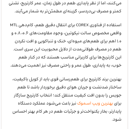
می‌کنند، اما از نظر پایداری طعم در طول زمان، عمر کارتریج، نشتی
کمتر و مصرف بی‌دردسر، گزینه‌ای مطمئن‌تر به شمار می‌آیند.
استفاده از فناوری COREX برای انتقال دقیق طعم، کام‌دهی MTL
واقعی مخصوص سالت نیکوتین، وجود مقاومت‌های ۰.۶، ۰.۸ و
۱.۰ اهم برای طعم‌های میوه‌ای، خنک و تنباکویی و افت نکردن
طعم در مصرف طولانی‌مدت از دلایل محبوبیت این سری است.
این کارتریج‌ها برای کاربرانی مناسب هستند که در کنار طعم
خوب، به پایداری، طول عمر و راحتی مصرف نیز اهمیت می‌دهند.
بهترین برند کارتریج برای طعم‌رسانی قوی باید از کویل باکیفیت،
ساختار ضدنشت و جریان هوای دقیق برخوردار باشد تا طعم
جویس را بدون افت کیفیت منتقل کند؛ انتخاب کارتریج سازگار
برای
بهترین ویپ اسموک
نیز باعث می‌شود عملکرد دستگاه
پایدارتر، بخار یکنواخت‌تر و جزئیات طعم در هر کام بهتر احساس
شود.