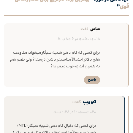
قوی
”
عباس
گفت:
1405-04-18 در 8:46 ب.ظ
برای کسی که کام‌ دهی شبیه سیگار میخواد، مقاومت‌
های بالاتر احتمالاً مناسبتر باشن درسته؟ ولی طعم هم
به همون اندازه خوب میمونه؟
پاسخ
آکو ویپ
گفت:
1405-04-20 در 4:28 ب.ظ
برای کسی که دنبال کام‌دهی شبیه سیگار (MTL)
هست معمولاً مقاومت‌های بالاتر مثل ۰.۸، ۱.۰ یا ۱.۲