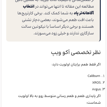
از طعم‌رسانی باکیفیت لذت ببرید. به همین دلیل
مطالعه این مقاله تا انتها می‌تواند در
انتخاب
آگاهانه‌تر پاد
به شما کمک کند. برخی کارتریج‌ها
باعث افت طعم می‌شوند، بعضی دچار نشتی
هستند و برخی دیگر اساساً با نیکوتین سالت
سازگاری ندارند و خیلی زود می‌سوزند.
نظر تخصصی آکو ویپ
اگر فقط طعم برایتان اولویت دارد:
Caliburn
XROS
Argus
اگر پایداری طعم و طعم رسانی متوسط روو به بالا اولویت
شماست: