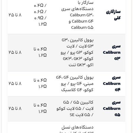
سازگار با
0.4Ω /
دستگاه‌های سری
سازگاری
0.6Ω /
Caliburn G3،
8 تا 25 وات
کلی
0.9Ω /
Caliburn G4 و
1.2Ω
Caliburn G5
یوول کالیبرن G3،
سری
G3 لایت / لایت
0.4Ω تا
Caliburn
کوکو، G3 پرو / پرو
8 تا 25 وات
1.2Ω
G3
کوکو، GK3، GK3
اکو، GK3 تنت
سری
یوول کالیبرن G4، G4
0.4Ω تا
Caliburn
مینی، G4 پرو / پرو
8 تا 25 وات
1.2Ω
G4
کوکو، G4 کلاسیک
سری
کالیبرن G5 / G5
0.4Ω تا
Caliburn
لایت / G5 لایت کوکو
8 تا 25 وات
1.2Ω
G5
/ G5 لایت SE
دستگاه‌های نسل