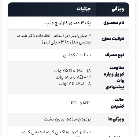
ویژگی
جزئیات
نام محصول
پک ۳ عددی کارتریج ویپ
۲ میلی‌لیتر (بر اساس اطلاعات ذکر شده،
ظرفیت مخزن
بعضی مدل‌ها ۳ میلی‌لیتر)
نوع مصرف
سالت نیکوتین
مقاومت
0.6Ω – ۱۸ تا ۲۵ وات
کویل و بازه
0.8Ω – ۱۲ تا ۱۸ وات
وات
1.2Ω – ۸ تا ۱۲ وات
پیشنهادی
حالت
MTL و RDL
کشیدن
ویژگی‌ها
پرکردن ساده، بدون نشت
ساندر کیو، وناکـس کیو، ایجیس کیو،