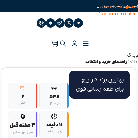
Skip to navigation
ارسال زیر 3 ساعت در تهران
Skip to main content
وبلاگ
خانه
/
راهنمای خرید و انتخاب
بهترین برند کارتریج
💬
👀
برای طعم رسانی قوی
2
538
بازدید کل
نظر
🔄
⏱️
11 دقیقه
3 هفته قبل
زمان مطالعه
آخرین بروزرسانی