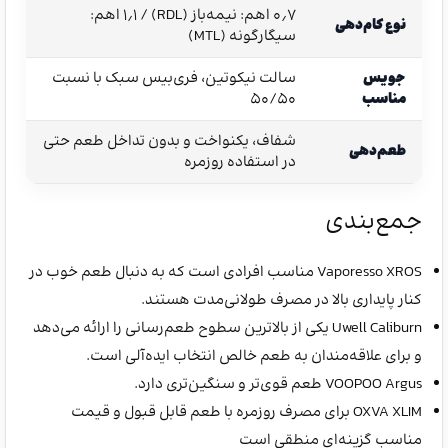
۰٫۷ اهم: نیمه‌باز (RDL) / ۱٫۱ اهم:
نوع کام‌دهی
سیگارگونه (MTL)
جویس
سالت نیکوتین، فری‌بیس سبک با نسبت
مناسب
۵۰/۵۰
شفاف، یکنواخت و بدون تداخل طعم حتی
طعم‌دهی
در استفاده روزمره
جمع‌بندی
Vaporesso XROS مناسب افرادی است که به دنبال طعم خوب در
کنار پایداری بالا در مصرف طولانی‌مدت هستند.
Uwell Caliburn یکی از بالاترین سطوح طعم‌رسانی را ارائه می‌دهد
و برای علاقه‌مندان به طعم خالص انتخاب ایده‌آلی است.
VOOPOO Argus طعم قوی‌تر و سنگین‌تری دارد.
OXVA XLIM برای مصرف روزمره با طعم قابل قبول و قیمت
مناسب گزینه‌ای منطقی است