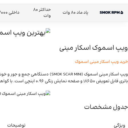
حداکثر 80
SMOK RPM 5
پاد ماد 80 وات
داخلی 2000 میلی‌آمپر
وات
ویپ اسموک اسکار مینی
خرید ویپ اسکار مینی اسموک
باتری قابل تعویض 18650 و صفحه نمایش رنگی 0.96 اینچی است. با گواهی IP67، اسکار مینی ضد آب و ضد ضربه بوده و مناسب استفاده روزانه و حمل آسان است.
جدول مشخصات
ویژگی
توضیحات