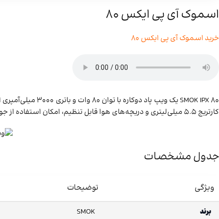
اسموک آی پی ایکس ۸۰
خرید اسموک آی پی ایکس 80
کارتریج 5.5 میلی‌لیتری و دریچه‌های هوا قابل تنظیم، امکان استفاده از جویس و سالت نیکوتین را فراهم می‌کنند و شارژ سریع با کابل USB-C دارد.
جدول مشخصات
ویژگی
توضیحات
برند
SMOK