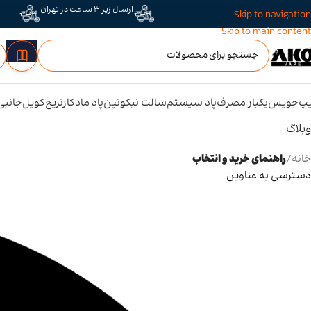
ارسال زیر 3 ساعت در تهران
Skip to navigation
Skip to main content
پ
جویس
یکبار مصرف
پاد سیستم
سالت نیکوتین
پاد ماد
کارتریج
کویل
جانبی
وبلاگ
خانه
/
راهنمای خرید و انتخاب
دسترسی به عناوین