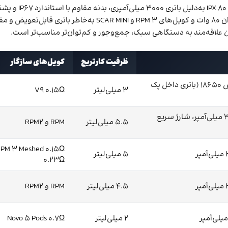
دوگانه و طراحی ارگونومیک، RPM 5 به‌دلیل مخزن بزرگ ۶.۵ میلی‌لیت
ظرفیت کارتریج
کویل‌های سازگار
قابل تعویض 18650 (باتری داخل پک
3 میلی‌لیتر
V9 0.15Ω
داخلی 3000 میلی‌آمپر، شارژ سریع
5.5 میلی‌لیتر
RPM و RPM2
5 میلی‌لیتر
0.23Ω
4.5 میلی‌لیتر
RPM و RPM2
2 میلی‌لیتر
Novo 5 Pods 0.7Ω