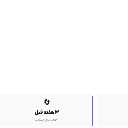
🔄
3 هفته قبل
آخرین بروزرسانی