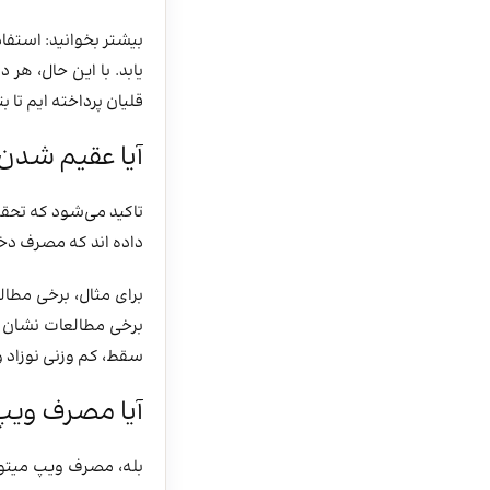
بیشتر بخوانید: استفا
یابد. با این حال، هر 
قلیان پرداخته ایم تا ب
آیا عقیم شدن
تاکید می‌شود که تحقی
داده‌ اند که مصرف دخا
برای مثال، برخی مطال
برخی مطالعات نشان دا
سقط، کم وزنی نوزاد 
آیا مصرف ویپ 
بله، مصرف ویپ میتوا