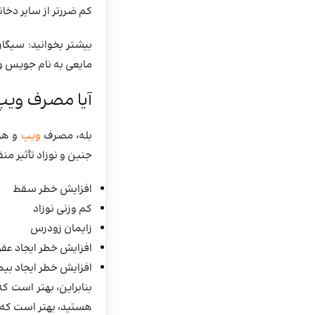
کم ضررتر از سایر دخا
بیشتر بخوانید: سیگار
مایعی به نام جویس و 
آیا مصرف ویپ 
بله، مصرف
ویپ
و هر 
جنین و نوزاد تأثیر من
افزایش خطر سقط
کم وزنی نوزاد
زایمان زودرس
افزایش خطر ایجاد عفو
افزایش خطر ایجاد بیما
بنابراین، بهتر است که
هستید، بهتر است که ب