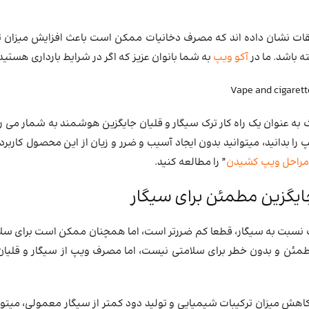
ت نشان داده‌ اند که مصرف دخانیات ممکن است باعث افزایش میزان تر
ه باشد. ما در
آکو ویپ
به شما بانوان عزیز که اگر در شرایط بارداری هستید
گ به عنوان یک راه کار ترک سیگار و قلیان جایگزین هوشمند به شمار می‌ 
 را بدانید، میتوانید بدون ایجاد آسیب و ضرر و زیان از این محصول کاربرد
راحل ویپ کشیدن
” را مطالعه کنید.
گزین مطمئن برای سیگار
 نسبت به سیگار، قطعا کم ضررتر است، اما همچنان ممکن است برای سلامت
طمئن و بدون خطر برای سلامتی نیست، اما مصرف ویپ از سیگار و قلیا
ش میزان ترکیبات شیمیایی و تولید دود کمتر از سیگار معمولی، میتواند