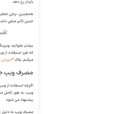
باردار رخ دهد.
همچنین، برخی تحقیقا
جنین تأثیر منفی داشت
بیشتر بخوانید: ویپین
که طرز استفاده از ویپ
میکنم، بلاگ “
آموزش م
مصرف ویپ جای
اگرچه استفاده از ویپ
ویپ، به طور کامل م
پیشنهاد می شود.
مصرف ویپ به دلیل کاه