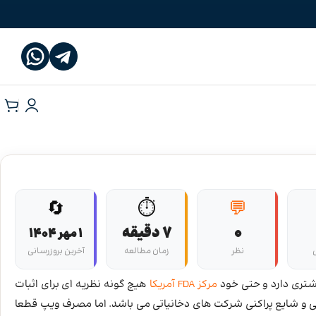
🔄
⏱️
💬
0
7 دقیقه
1 مهر 1404
ل
نظر
زمان مطالعه
آخرین بروزرسانی
شتری دارد و حتی خود
مرکز FDA آمریکا
هیچ گونه نظریه ای برای اثبات
و شایع پراکنی شرکت های دخانیاتی می باشد. اما مصرف ویپ قطعا