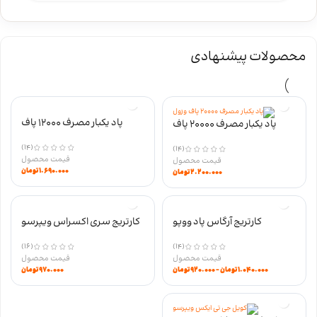
محصولات پیشنهادی
پاد یکبار مصرف 12000 پاف
پاد یکبار مصرف 20000 پاف
STAR وزول نیکوتین 50
VISTA وزول نیکوتین 50
(14)
(14)
۱.۶۹۰.۰۰۰
تومان
۲.۲۰۰.۰۰۰
تومان
کارتریج آرگاس پاد ووپو
کارتریج سری اکسراس ویپرسو
(16)
(14)
۱.۰۴۰.۰۰۰
تومان
–
۹۲۰.۰۰۰
تومان
۹۷۰.۰۰۰
تومان