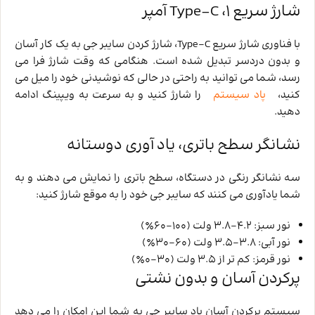
شارژ سریع Type-C ،1 آمپر
با فناوری شارژ سریع Type-C، شارژ کردن سایبر جی به یک کار آسان
و بدون دردسر تبدیل شده است. هنگامی که وقت شارژ فرا می
‌رسد، شما می ‌توانید به راحتی در حالی که نوشیدنی خود را میل می‌
کنید،
پاد سیستم
را شارژ کنید و به سرعت به ویپینگ ادامه
دهید.
نشانگر سطح باتری، یاد آوری دوستانه
سه نشانگر رنگی در دستگاه، سطح باتری را نمایش می ‌دهند و به
شما یادآوری می ‌کنند که سایبر جی خود را به موقع شارژ کنید:
نور سبز: 4.2-3.8 ولت (100-60٪)
نور آبی: 3.8-3.5 ولت (60-30٪)
نور قرمز: کم تر از 3.5 ولت (30-0٪)
پرکردن آسان و بدون نشتی
سیستم پرکردن آسان پاد سایبر جی به شما این امکان را می ‌دهد