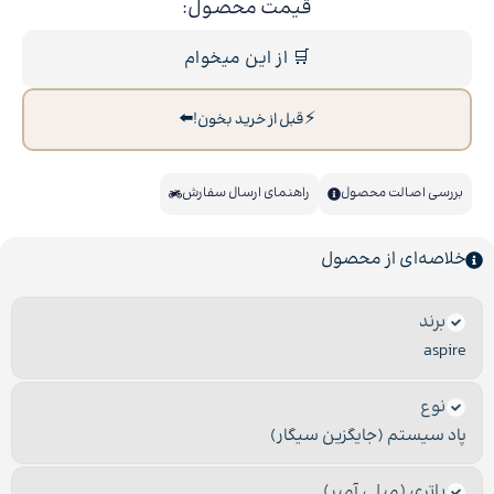
قیمت محصول:
🛒 از این میخوام
⬅️
⚡
قبل از خرید بخون!
بررسی اصالت محصول
راهنمای ارسال سفارش
خلاصه‌ای از محصول
برند
aspire
نوع
پاد سیستم (جایگزین سیگار)
باتری (میلی آمپر)