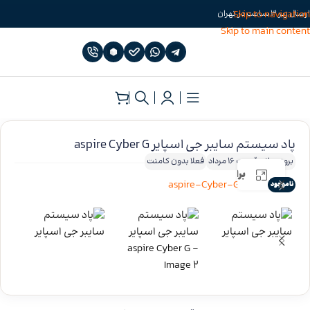
Skip to navigation
ارسال زیر 3 ساعت در تهران
Skip to main content
خانه
»
پاد سیستم
»
پاد سیستم اسپایر
پاد سیستم سایبر جی اسپایر aspire Cyber G
بروزرسانی قیمت 16 مرداد
فعلا بدون کامنت
برای بزرگنمایی کلیک کنید
ناموجود