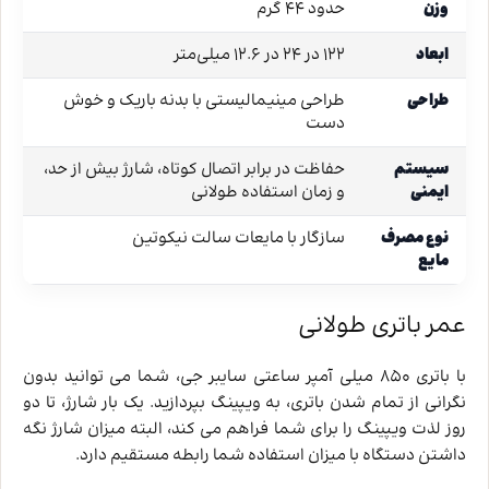
وزن
حدود 44 گرم
ابعاد
122 در 24 در 12.6 میلی‌متر
طراحی
طراحی مینیمالیستی با بدنه باریک و خوش
دست
سیستم
حفاظت در برابر اتصال کوتاه، شارژ بیش از حد،
ایمنی
و زمان استفاده طولانی
نوع مصرف
سازگار با مایعات سالت نیکوتین
مایع
عمر باتری طولانی
با باتری 850 میلی‌ آمپر ساعتی سایبر جی، شما می ‌توانید بدون
نگرانی از تمام شدن باتری، به ویپینگ بپردازید. یک بار شارژ، تا دو
روز لذت ویپینگ را برای شما فراهم می‌ کند، البته میزان شارژ نگه
داشتن دستگاه با میزان استفاده شما رابطه مستقیم دارد.