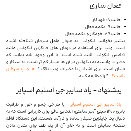
فعال‌ سازی
حالت A: خودکار
حالت B: دکمه فعال
حالت AB: خودکار و دکمه فعال
بیشتر بخوانید: نیکوتین به عنوان عامل سرطان شناخته نشده
است. ویپ برای استفاده در درمان های جایگزین نیکوتین مانند
آدامس نیکوتین تأیید شده است. با این وجود باید بدانید که
مضرات وابسته به نیکوتین در آن ها بسیار کم تر نسبت به سیگار و
قلیان است. برای آشنایی با مضرات ویپ بلاگ “
آیا ویپ سرطان
زاست؟
” را مطالعه کنید.
پیشنهاد – پاد سایبر جی اسلیم اسپایر
پاد سایبر جی اسلیم اسپایر
با طراحی جمع و جور و ظرفیت
باتری 1200 میلی‌ آمپر ساعتی، انتخابی عالی برای کاربرانی است که به
دنبال یک جایگزین سیگار ساده و کارآمد هستند. این دستگاه فاقد
صفحه نمایش است و به جای آن از یک LED برای نشان دادن