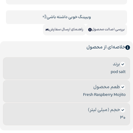
ویپینگ خوبی داشته باشی💨
بررسی اصالت محصول
راهنمای ارسال سفارش
خلاصه‌ای از محصول
برند
pod salt
طعم محصول
Fresh Raspberry Mojito
حجم (میلی لیتر)
30