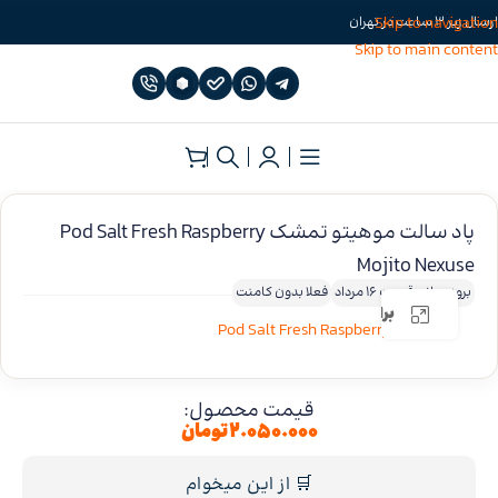
Skip to navigation
ارسال زیر 3 ساعت در تهران
Skip to main content
خانه
»
سالت نیکوتین
»
سالت نیکوتین پاد سالت
پاد سالت موهیتو تمشک Pod Salt Fresh Raspberry
Mojito Nexuse
بروزرسانی قیمت 16 مرداد
فعلا بدون کامنت
برای بزرگنمایی کلیک کنید
قیمت محصول:
۲.۰۵۰.۰۰۰
تومان
🛒 از این میخوام