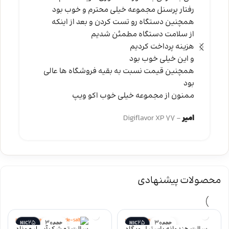
رفتار پرسنل مجموعه خیلی محترم و خوب بود
همچنین دستگاه رو تست کردن و بعد از اینکه
از سلامت دستگاه مطمئن شدیم
هزینه پرداخت کردیم
و این خیلی خوب بود
همچنین قیمت نسبت به بقیه فروشگاه ها عالی
بود
ممنون از مجموعه خیلی خوب اکو ویپ
امیر
Digiflavor XP 77
محصولات پیشنهادی
25
30
25
30
حجم
NIC
حجم
NIC