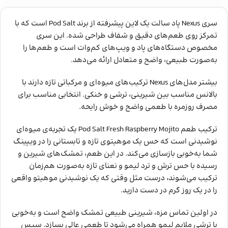
سری Nexus پاد سالت یک لاین پیشرفته از برند Pod Salt است که با
تمرکز روی طعم‌های دقیق و شفاف طراحی شده. این سری
مخصوص دستگاه‌های پاد و ویپ‌های کم‌وات است و طعم‌ها را
به‌صورت طبیعی، واضح و متعادل ارائه می‌دهد.
بیشتر مدل‌های Nexus ترکیب‌های میوه‌ای و مرکباتی تازه دارند با
بالانس مناسب بین شیرینی، ترشی و خنکی. انتخابی مناسب برای
مصرف روزمره با طعمی واضح و خوش رایحه.
ترکیب طعم Pod Salt Fresh Raspberry Mojito یک تجربه‌ی میوه‌ای
نوشیدنی است که حس یک موهیتوی تازه و تابستانی را در ویپینگ
شما به‌خوبی بازسازی می‌کند. در این طعم، تمشک‌های شیرین و
رسیده با حس ترش و ترد لیمو و نعنای تازه به‌صورت هم‌زمان
ترکیب می‌شوند، درست مثل وقتی که یک نوشیدنی موهیتو واقعی
را در یک روز گرم در دست دارید.
در اولین تماس مزه، شیرینی طبیعی تمشک واضح است و به‌خوبی
با ترشی ملایم لیمو همراه می‌شود تا طعمی عالی بسازد. سپس